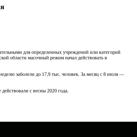
ня
язательными для определенных учреждений или категорий
ской области масочный режим начал действовать в
делю заболели до 17,9 тыс. человек. За месяц с 8 июля —
 действовали с весны 2020 года.