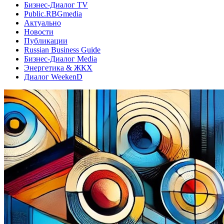
Бизнес-Диалог TV
Public.RBGmedia
Актуально
Новости
Публикации
Russian Business Guide
Бизнес-Диалог Media
Энергетика & ЖКХ
Диалог WeekenD