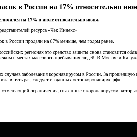
масок в России на 17% относительно ию
еличился на 17% в июле относительно июня.
редставителей ресурса «Чек Индекс».
ок в России продали на 87% меньше, чем годом ранее.
 российских регионах это средство защиты снова становится об
 режим в местах массового пребывания людей. В Москве и Калуж
 случаев заболевания коронавирусом в России. За прошедшую не
сла в пять раз, следует из данных «стопкоронавирус.рф».
, отменяющий ограничения, связанные с коронавирусом, которые