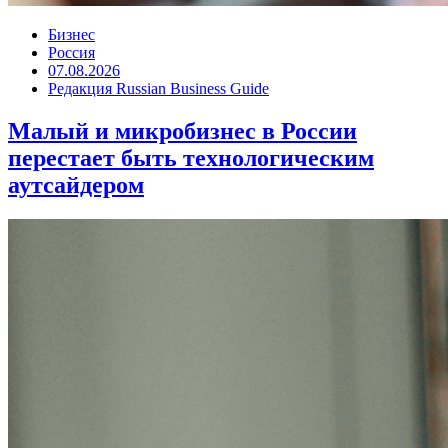
Бизнес
Россия
07.08.2026
Редакция Russian Business Guide
Малый и микробизнес в России
перестает быть технологическим
аутсайдером