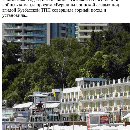
войны - команда проекта «Вершины воинской славы» под
эгидой Кузбасской ТПП совершила горный поход и
установила...