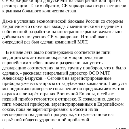
СЕ маркировки при допуске МИ на свой рынок или при их
регистрации. Таким образом, СЕ маркировка открывает двери
к рынкам большого количества стран.
Даже в условиях экономической блокады России со стороны
Европейского союза для выхода с медицинскими изделиями
собственной разработки на иностранные рынки желательно
добиваться получения СЕ маркировки. И такой шаг в
очередной раз был сделан компанией МЛТ.
– В начале лета было подтверждено соответствие пяти
медицинских автоматов окраски микропрепаратов
европейским требованиям и разрешено выпустить
декларацию соответствия на эту группу приборов, что и было
сделано, - рассказал генеральный директор ООО МЛТ
Александр Безруков. - Сегодня на зарегистрированные
приборы уже есть запросы от зарубежных компаний. 1 августа
мы подписали дилерское соглашение по продажам автоматов
окраски в четырёх странах Восточной Европы, и сейчас
первый прибор готовится к отправке. К сожалению, две из
пяти моделей приборов, зарегистрированных в Европейском
союзе, пока не зарегистрированы в России из-за
несовершенства данной процедуры, что уже становится
серьёзной общегосударственной проблемой.