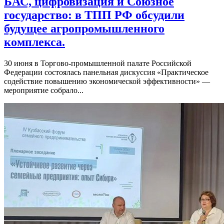
БАС, цифровизация и Союзное
государство: в ТПП РФ обсудили
будущее агропромышленного
комплекса.
30 июня в Торгово-промышленной палате Российской
Федерации состоялась панельная дискуссия «Практическое
содействие повышению экономической эффективности» —
мероприятие собрало...