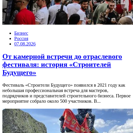
Бизнес
Россия
07.08.2026
От камерной встречи до отраслевого
фестиваля: история «Строителей
Будущего»
Фестиваль «Строители Будущего» появился в 2021 году как
небольшая профессиональная встреча для мастеров,
подрядчиков и представителей строительного бизнеса. Первое
мероприятие собрало около 500 участников. В...