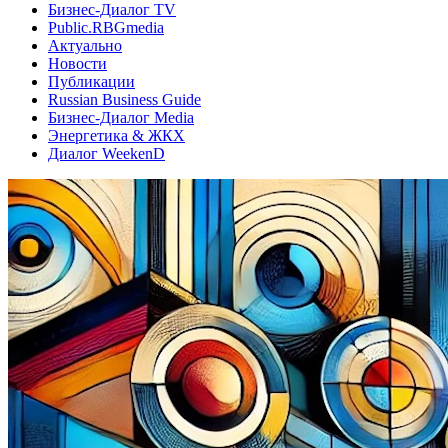
Бизнес-Диалог TV
Public.RBGmedia
Актуально
Новости
Публикации
Russian Business Guide
Бизнес-Диалог Media
Энергетика & ЖКХ
Диалог WeekenD