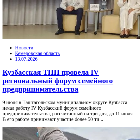
Новости
Кемеровская область
13.07.2026
Кузбасская ТПП провела IV
региональный форум семейного
предпринимательства
9 июля в Таштагольском муниципальном округе Кузбасса
начал работу IV Кузбасский форум семейного
предпринимательства, рассчитанный на три дня, до 11 июля.
В его работе принимают участие более 50-ти...