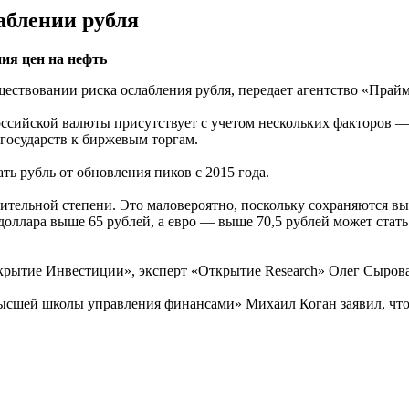
аблении рубля
ия цен на нефть
ствовании риска ослабления рубля, передает агентство «Прайм
оссийской валюты присутствует с учетом нескольких факторов — 
государств к биржевым торгам.
ть рубль от обновления пиков с 2015 года.
ачительной степени. Это маловероятно, поскольку сохраняются 
доллара выше 65 рублей, а евро — выше 70,5 рублей может стать
рытие Инвестиции», эксперт «Открытие Research» Олег Сыроват
ысшей школы управления финансами» Михаил Коган заявил, что 