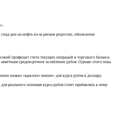
».
спад цен на нефть из-за рисков рецессии, обновление
высокий профицит счета текущих операций и торгового баланса
 заметным среднесрочное ослабление рубля. Однако этого пока
кин назвал «красную линию» для курса рубля к доллару.
для реального понимая курса рубля стоит прибавлять к нему