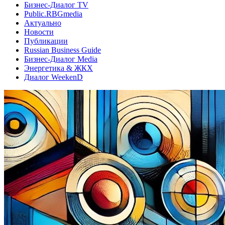
Бизнес-Диалог TV
Public.RBGmedia
Актуально
Новости
Публикации
Russian Business Guide
Бизнес-Диалог Media
Энергетика & ЖКХ
Диалог WeekenD