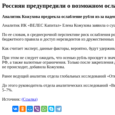
Россиян предупредили о возможном осл
Аналитик Кожухова предрекла ослабление рубля из-за паден
Аналитик ИК «ВЕЛЕС Капитал» Елена Кожухова заявила о суще
По ее словам, в среднесрочной перспективе риск ослабления р
бюджетного правила и доступ нерезидентов из дружественных 
Как считает эксперт, данные факторы, вероятно, будут удержива
При этом не следует ожидать, что осенью рубль просядет в зн
РФ, а также валютные ограничения. Только после закрепления 
не происходит, добавила Кожухова.
Ранее ведущий аналитик отдела глобальных исследований «Отк
До этого руководитель отдела аналитических исследований «В
5–7%.
Источник:
(Ссылка)