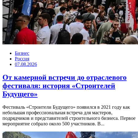
Бизнес
Россия
07.08.2026
От камерной встречи до отраслевого
фестиваля: история «Строителей
Будущего»
Фестиваль «Строители Будущего» появился в 2021 году как
небольшая профессиональная встреча для мастеров,
подрядчиков и представителей строительного бизнеса. Первое
мероприятие собрало около 500 участников. В...