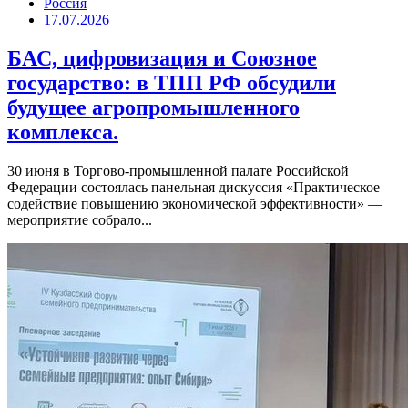
Россия
17.07.2026
БАС, цифровизация и Союзное
государство: в ТПП РФ обсудили
будущее агропромышленного
комплекса.
30 июня в Торгово-промышленной палате Российской
Федерации состоялась панельная дискуссия «Практическое
содействие повышению экономической эффективности» —
мероприятие собрало...