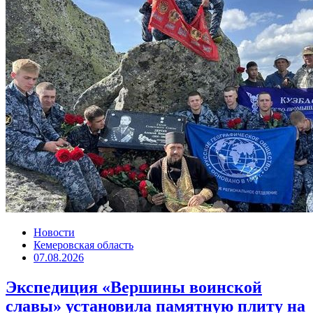
Новости
Кемеровская область
07.08.2026
Экспедиция «Вершины воинской
славы» установила памятную плиту на