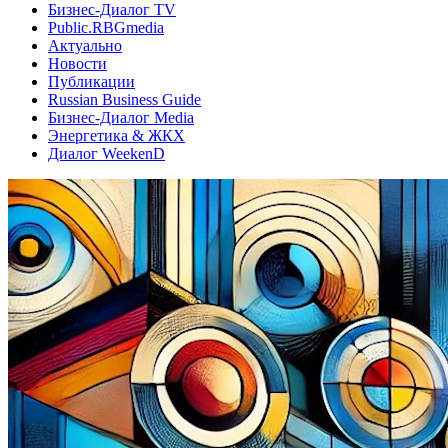
Бизнес-Диалог TV
Public.RBGmedia
Актуально
Новости
Публикации
Russian Business Guide
Бизнес-Диалог Media
Энергетика & ЖКХ
Диалог WeekenD