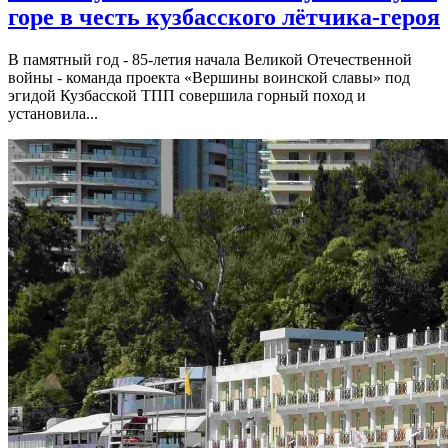
горе в честь кузбасского лётчика-героя
В памятный год - 85-летия начала Великой Отечественной
войны - команда проекта «Вершины воинской славы» под
эгидой Кузбасской ТПП совершила горный поход и
установила...