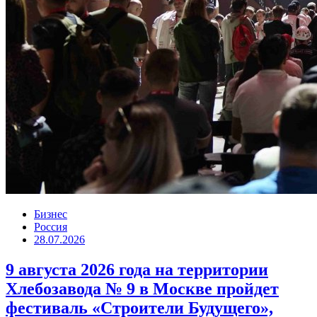
Бизнес
Россия
28.07.2026
9 августа 2026 года на территории
Хлебозавода № 9 в Москве пройдет
фестиваль «Строители Будущего»,