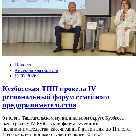
Новости
Кемеровская область
13.07.2026
Кузбасская ТПП провела IV
региональный форум семейного
предпринимательства
9 июля в Таштагольском муниципальном округе Кузбасса
начал работу IV Кузбасский форум семейного
предпринимательства, рассчитанный на три дня, до 11 июля.
В его работе принимают участие более 50-ти...