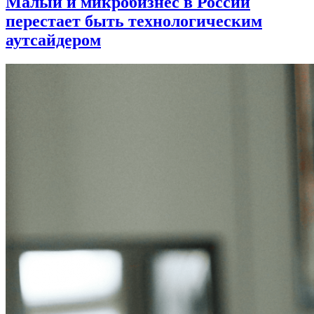
Малый и микробизнес в России
перестает быть технологическим
аутсайдером