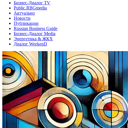
Бизнес-Диалог TV
Public.RBGmedia
Актуально
Новости
Публикации
Russian Business Guide
Бизнес-Диалог Media
Энергетика & ЖКХ
Диалог WeekenD