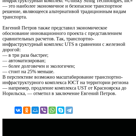
инфраструктурный комплекс «Unitsky String Technologies, Inc»
— это наиболее экономичное и безопасное транспортное
решение, являющееся альтернативой традиционным видам
транспорта.
Евгений Петров также представил экономическое
обоснование инновационного проекта с представлением
сравнительных расчетов. Так, транспортно-
инфраструктурный комплекс UTS в сравнении с железной
дорогой:
— в три раза быстрее;
— автоматизирован;
— более долговечен и экологичен;
— стоит на 25% меньше.
В перспективе возможно масштабирование транспортно-
инфраструктурного комплекса ЮСТ на территории региона
— например, продление комплекса UST от Красноярска до
Норильска, — отметил в заключение Евгений Петров.