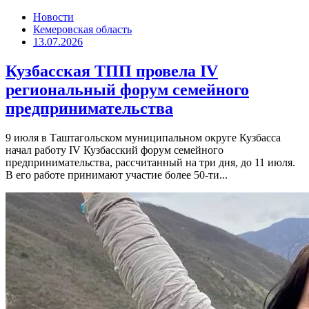
Новости
Кемеровская область
13.07.2026
Кузбасская ТПП провела IV
региональный форум семейного
предпринимательства
9 июля в Таштагольском муниципальном округе Кузбасса
начал работу IV Кузбасский форум семейного
предпринимательства, рассчитанный на три дня, до 11 июля.
В его работе принимают участие более 50-ти...