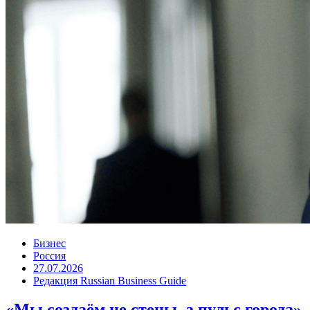
Бизнес
Россия
27.07.2026
Редакция Russian Business Guide
«Мы создаём не стены, а пульс города»