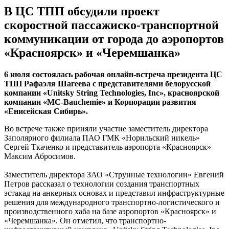
В ЦС ТПП обсудили проект
скоростной пассажиско-транспортной
коммуникации от города до аэропортов
«Красноярск» и «Черемшанка»
6 июля состоялась рабочая онлайн-встреча президента ЦС
ТПП Рафаэля Шагеева с представителями белорусской
компании «Unitsky String Technologies, Inc», красноярской
компании «MC-Bauchemie» и Корпорации развития
«Енисейская Сибирь».
Во встрече также приняли участие заместитель директора
Заполярного филиала ПАО ГМК «Норильский никель»
Сергей Ткаченко и представитель аэропорта «Красноярск»
Максим Абросимов.
Заместитель директора ЗАО «Струнные технологии» Евгений
Петров рассказал о технологии создания транспортных
эстакад на анкерных основах и представил инфраструктурные
решения для международного транспортно-логистического и
производственного хаба на базе аэропортов «Красноярск» и
«Черемшанка». Он отметил, что транспортно-