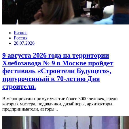
Бизнес
Россия
28.07.2026
9 августа 2026 года на территории
Хлебозавода № 9 в Москве пройдет
фестиваль «Строители Будущего»,
приуроченный к 70-летию Дня
строителя.
В мероприятии примут участие более 3000 человек, среди
которых мастера, подрядчики, дизайнеры, архитекторы,
предприниматели, авторы...