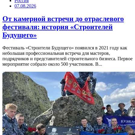
Россия
07.08.2026
От камерной встречи до отраслевого
фестиваля: история «Строителей
Будущего»
Фестиваль «Строители Будущего» появился в 2021 году как
небольшая профессиональная встреча для мастеров,
подрядчиков и представителей строительного бизнеса. Первое
мероприятие собрало около 500 участников. В...