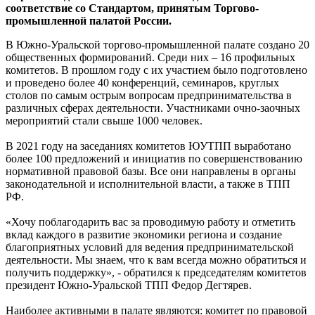
соответствие со Стандартом, принятым Торгово-
промышленной палатой России.
В Южно-Уральской торгово-промышленной палате создано 20
общественных формирований. Среди них – 16 профильных
комитетов. В прошлом году с их участием было подготовлено
и проведено более 40 конференций, семинаров, круглых
столов по самым острым вопросам предпринимательства в
различных сферах деятельности. Участниками очно-заочных
мероприятий стали свыше 1000 человек.
В 2021 году на заседаниях комитетов ЮУТПП выработано
более 100 предложений и инициатив по совершенствованию
нормативной правовой базы. Все они направлены в органы
законодательной и исполнительной власти, а также в ТПП
РФ.
«Хочу поблагодарить вас за проводимую работу и отметить
вклад каждого в развитие экономики региона и создание
благоприятных условий для ведения предпринимательской
деятельности. Мы знаем, что к вам всегда можно обратиться и
получить поддержку», - обратился к председателям комитетов
президент Южно-Уральской ТПП Федор Дегтярев.
Наиболее активными в палате являются: комитет по правовой