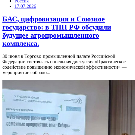
Россия
17.07.2026
БАС, цифровизация и Союзное
государство: в ТПП РФ обсудили
будущее агропромышленного
комплекса.
30 июня в Торгово-промышленной палате Российской
Федерации состоялась панельная дискуссия «Практическое
содействие повышению экономической эффективности» —
мероприятие собрало...