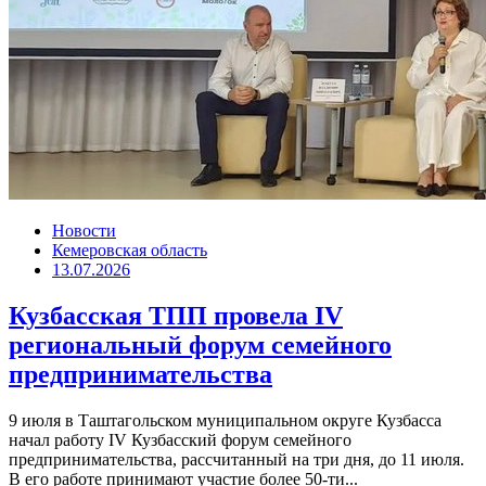
Новости
Кемеровская область
13.07.2026
Кузбасская ТПП провела IV
региональный форум семейного
предпринимательства
9 июля в Таштагольском муниципальном округе Кузбасса
начал работу IV Кузбасский форум семейного
предпринимательства, рассчитанный на три дня, до 11 июля.
В его работе принимают участие более 50-ти...