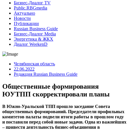
Бизнес-Диалог TV
Public.RBGmedia
Актуально
Новости
Публикации
Russian Business Guide
Бизнес-Диалог Media
Энергетика & ЖКХ
Диалог WeekenD
Челябинская область
22.06.2022
Редакция Russian Business Guide
Общественные формирования
ЮУТПП скорректировали планы
В Южно-Уральской ТПП прошло заседание Совета
общественных формирований. Председатели профильных
комитетов палаты подвели итоги работы в прошлом году
и поставили перед собой новые задачи. Одна из важнейших
– привести деятельность бизнес-объединения в