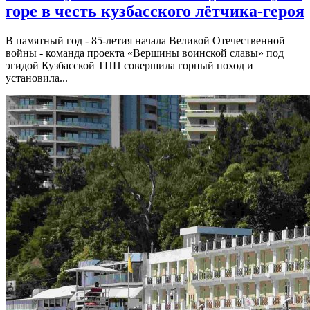
горе в честь кузбасского лётчика-героя
В памятный год - 85-летия начала Великой Отечественной
войны - команда проекта «Вершины воинской славы» под
эгидой Кузбасской ТПП совершила горный поход и
установила...