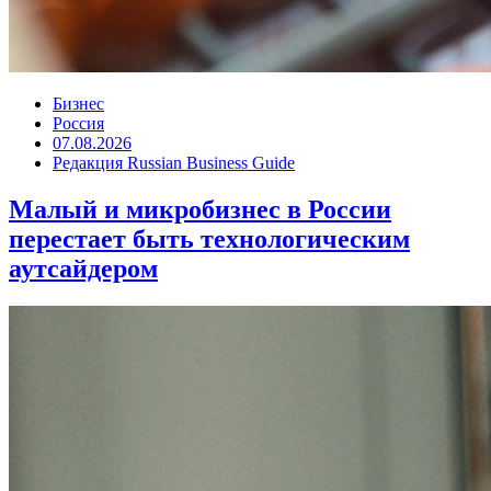
Бизнес
Россия
07.08.2026
Редакция Russian Business Guide
Малый и микробизнес в России
перестает быть технологическим
аутсайдером