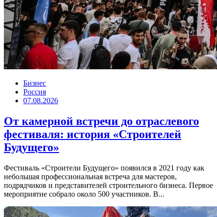
Бизнес
Россия
07.08.2026
От камерной встречи до отраслевого
фестиваля: история «Строителей
Будущего»
Фестиваль «Строители Будущего» появился в 2021 году как
небольшая профессиональная встреча для мастеров,
подрядчиков и представителей строительного бизнеса. Первое
мероприятие собрало около 500 участников. В...