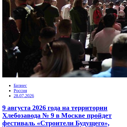
Бизнес
Россия
28.07.2026
9 августа 2026 года на территории
Хлебозавода № 9 в Москве пройдет
фестиваль «Строители Будущего»,