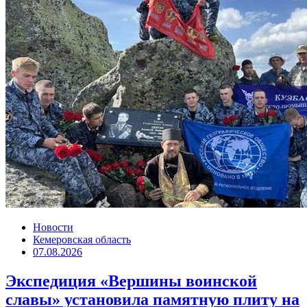
Новости
Кемеровская область
07.08.2026
Экспедиция «Вершины воинской
славы» установила памятную плиту на