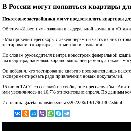
В России могут появиться квартиры дл
Некоторые застройщики могут предоставлять квартиры дл
Об этом «Известиям» заявили в федеральной компании «Этажи
«Мы провели переговоры с девелоперами и часть из них готов
тестированию квартир», — отметили в компании.
По словам руководителя центра новостроек федеральной компа
им квартира, насколько хорошо выполнен ремонт, а также смог
Он добавил, что тестирование квартир проводится лишь некот
экспериментировать ради привлечения новых покупателей.
15 июня ТАСС со ссылкой на сообщение пресс-службы «Авито 
май увеличилось на 10,7% относительно апреля. По данным ко
Источник: gazeta.ru/business/news/2022/06/19/17961302.shtml