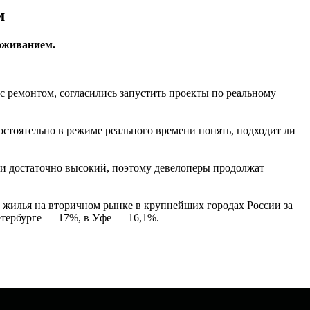
м
оживанием.
с ремонтом, согласились запустить проекты по реальному
стоятельно в режиме реального времени понять, подходит ли
ии достаточно высокий, поэтому девелоперы продолжат
 жилья на вторичном рынке в крупнейших городах России за
етербурге — 17%, в Уфе — 16,1%.