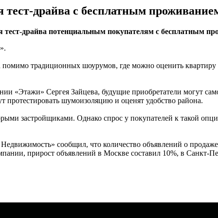
я тест-драйва с бесплатным проживание
я тест-драйва потенциальным покупателям с бесплатным пр
».
а помимо традиционных шоурумов, где можно оценить квартиру 
нии «Этажи» Сергея Зайцева, будущие приобретатели могут само
ут протестировать шумоизоляцию и оценят удобство района.
орыми застройщиками. Однако спрос у покупателей к такой опц
Недвижимость» сообщил, что количество объявлений о продаже
мпании, прирост объявлений в Москве составил 10%, в Санкт-П