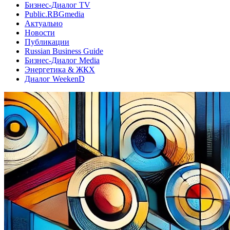
Бизнес-Диалог TV
Public.RBGmedia
Актуально
Новости
Публикации
Russian Business Guide
Бизнес-Диалог Media
Энергетика & ЖКХ
Диалог WeekenD