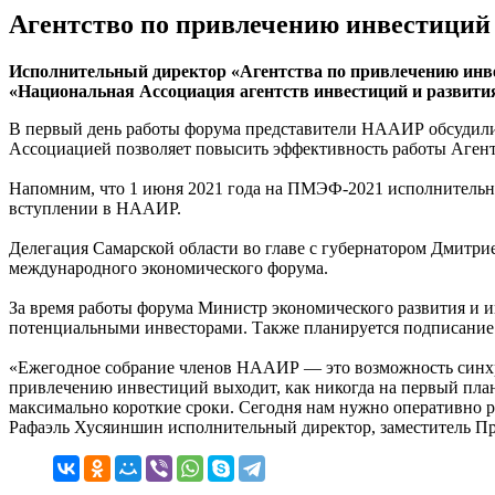
Агентство по привлечению инвестиций
Исполнительный директор «Агентства по привлечению инве
«Национальная Ассоциация агентств инвестиций и развити
В первый день работы форума представители НААИР обсудили 
Ассоциацией позволяет повысить эффективность работы Агент
Напомним, что 1 июня 2021 года на ПМЭФ-2021 исполнительн
вступлении в НААИР.
Делегация Самарской области во главе с губернатором Дмитр
международного экономического форума.
За время работы форума Министр экономического развития и и
потенциальными инвесторами. Также планируется подписание 
«Ежегодное собрание членов НААИР — это возможность синхро
привлечению инвестиций выходит, как никогда на первый план
максимально короткие сроки. Сегодня нам нужно оперативно 
Рафаэль Хусяиншин исполнительный директор, заместитель П