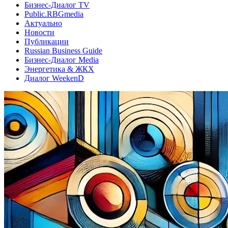
Бизнес-Диалог TV
Public.RBGmedia
Актуально
Новости
Публикации
Russian Business Guide
Бизнес-Диалог Media
Энергетика & ЖКХ
Диалог WeekenD