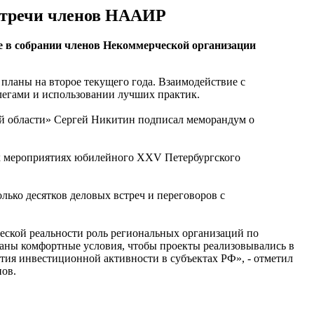
встречи членов НААИР
 в собрании членов Некоммерческой организации
ланы на второе текущего года. Взаимодействие с
легами и использовании лучших практик.
й области» Сергей Никитин подписал меморандум о
ых мероприятиях юбилейного XXV Петербургского
ько десятков деловых встреч и переговоров с
ской реальности роль региональных организаций по
зданы комфортные условия, чтобы проекты реализовывались в
тия инвестиционной активности в субъектах РФ», - отметил
ов.