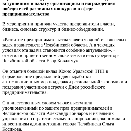
вступившим в палату организациям и награждением
победителей различных конкурсов в сфере
предпринимательства.
В мероприятии приняли участие представители власти,
бизнеса, силовых структур и бизнес-объединений.
«Развитие предпринимательства является одной из ключевых
задач правительства Челябинской области. А в текущих
условиях эта задача становится особенно актуальной», -
отметил в приветственном слове заместитель губернатора
Челябинской области Егор Ковальчук.
Он отметил большой вклад Южно-Уральской ТПП в
формирование предложений для выработки
антисанкционных мер поддержки региональной экономики и
поздравил участников встречи с Днём российского
предпринимательства.
С приветственным словом также выступили
уполномоченный по защите прав предпринимателей в
Челябинской области Александр Гончаров и начальник
управления по стратегическому планированию, экономике и
инвестициям администрации города Челябинска Ольга
Косикова.