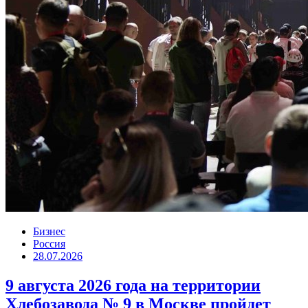
Бизнес
Россия
28.07.2026
9 августа 2026 года на территории
Хлебозавода № 9 в Москве пройдет