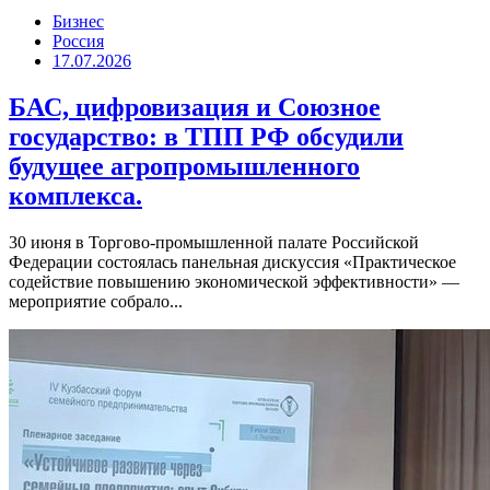
Бизнес
Россия
17.07.2026
БАС, цифровизация и Союзное
государство: в ТПП РФ обсудили
будущее агропромышленного
комплекса.
30 июня в Торгово-промышленной палате Российской
Федерации состоялась панельная дискуссия «Практическое
содействие повышению экономической эффективности» —
мероприятие собрало...