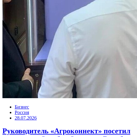
Бизнес
Россия
28.07.2026
Руководитель «Агроконнект» посетил