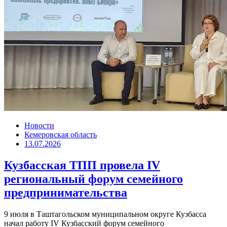
Новости
Кемеровская область
13.07.2026
Кузбасская ТПП провела IV
региональный форум семейного
предпринимательства
9 июля в Таштагольском муниципальном округе Кузбасса
начал работу IV Кузбасский форум семейного