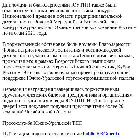
Дипломами и благодарностями ЮУТПП также были
отмечены участники регионального этапа конкурса
Национальной премии в области предпринимательской
деятельности «Золотой Меркурий» и Всероссийского
конкурса журналистов «Экономическое возрождение России»
по итогам 2021 года.
В торжественной обстановке были вручены Благодарности
Фонда патриотического воспитания и военно-шефской
деятельности участникам проекта «Тепло в доме ветеранам»,
проходившего в рамках Всероссийского чемпионата
профессионального мастерства «Лучший сантехник, Кубок
России». Этот благотворительный проект реализуется при
поддержке Южно-Уральской торгово-промышленной палаты.
Церемония награждения завершилась торжественным
вручением членских билетов предприятиям и организациям,
недавно вступившим в ряды ЮУТПП. На Дне открытых
дверей этот документ получили представители более 20
компаний Челябинской области.
Пресс-служба Южно-Уральской ТПП
Публикация подготовлена в системе
Public.RBGmedia