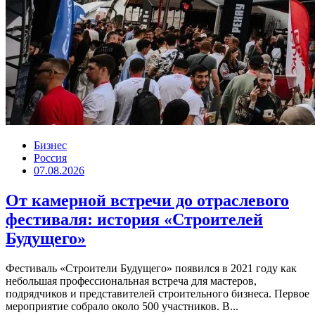
Бизнес
Россия
07.08.2026
От камерной встречи до отраслевого
фестиваля: история «Строителей
Будущего»
Фестиваль «Строители Будущего» появился в 2021 году как
небольшая профессиональная встреча для мастеров,
подрядчиков и представителей строительного бизнеса. Первое
мероприятие собрало около 500 участников. В...