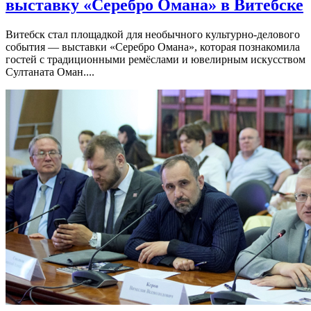
выставку «Серебро Омана» в Витебске
Витебск стал площадкой для необычного культурно-делового
события — выставки «Серебро Омана», которая познакомила
гостей с традиционными ремёслами и ювелирным искусством
Султаната Оман....