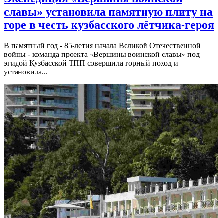
славы» установила памятную плиту на
горе в честь кузбасского лётчика-героя
В памятный год - 85-летия начала Великой Отечественной
войны - команда проекта «Вершины воинской славы» под
эгидой Кузбасской ТПП совершила горный поход и
установила...