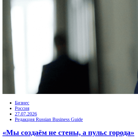
Бизнес
Россия
27.07.2026
Редакция Russian Business Guide
«Мы создаём не стены, а пульс города»