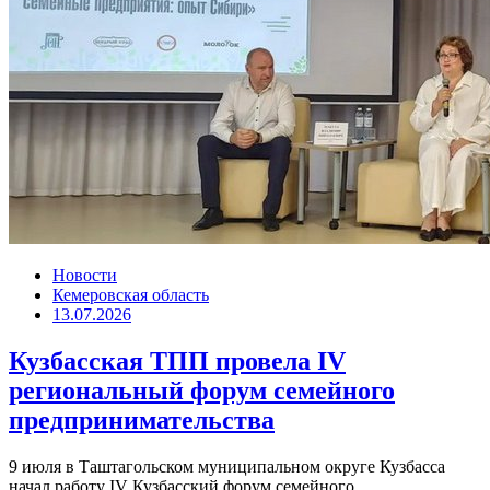
Новости
Кемеровская область
13.07.2026
Кузбасская ТПП провела IV
региональный форум семейного
предпринимательства
9 июля в Таштагольском муниципальном округе Кузбасса
начал работу IV Кузбасский форум семейного