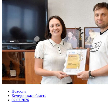
Новости
Кемеровская область
02.07.2026