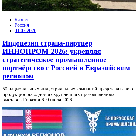
Бизнес
Россия
01.07.2026
Индонезия страна-партнер
ИННОПРОМ-2026: укрепляя
стратегическое промышленное
партнёрство с Россией и Евразийским
регионом
50 национальных индустриальных компаний представят свою
продукцию на одной из крупнейших промышленных
выставок Евразии 6–9 июля 2026...