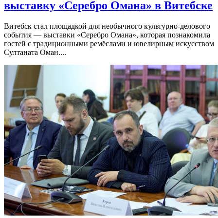
выставку «Серебро Омана» в Витебске
Витебск стал площадкой для необычного культурно-делового
события — выставки «Серебро Омана», которая познакомила
гостей с традиционными ремёслами и ювелирным искусством
Султаната Оман....