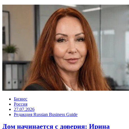
Бизнес
Россия
27.07.2026
Редакция Russian Business Guide
Дом начинается с доверия: Ирина