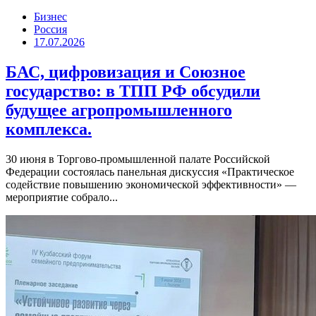
Бизнес
Россия
17.07.2026
БАС, цифровизация и Союзное
государство: в ТПП РФ обсудили
будущее агропромышленного
комплекса.
30 июня в Торгово-промышленной палате Российской
Федерации состоялась панельная дискуссия «Практическое
содействие повышению экономической эффективности» —
мероприятие собрало...