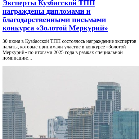
Эксперты Кузбасской ТПП
награждены дипломами и
благодарственными письмами
конкурса «Золотой Меркурий»
30 июня в Кузбасской ТПП состоялось награждение экспертов
палаты, которые принимали участие в конкурсе «Золотой
Меркурий» по итогами 2025 года в рамках специальной
номинации:...