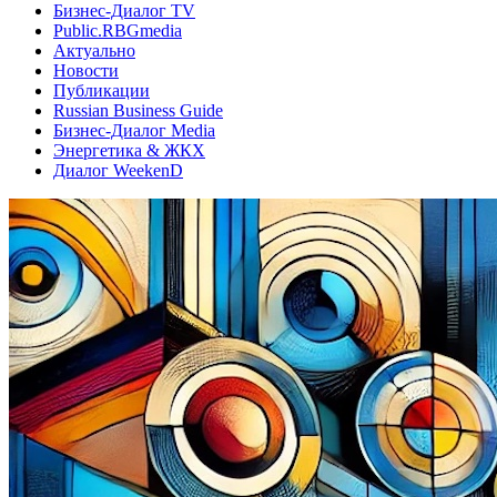
Бизнес-Диалог TV
Public.RBGmedia
Актуально
Новости
Публикации
Russian Business Guide
Бизнес-Диалог Media
Энергетика & ЖКХ
Диалог WeekenD