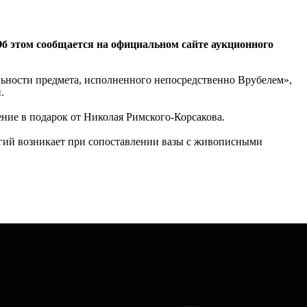
Об этом сообщается на официальном сайте аукционного
ьности предмета, исполненного непосредственно Врубелем»,
.
ние в подарок от Николая Римского-Корсакова.
логий возникает при сопоставлении вазы с живописными