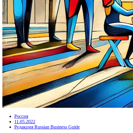
Россия
11.05.2022
Редакция Russian Business Guide