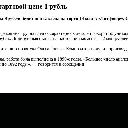
тартовой цене 1 рубль
 Врубеля будет выставлена на торги 14 мая в «Литфонде». 
ковины, ручная лепка характерных деталей говорят об уникал
рубль. Лидирующая ставка на настоящий момент — 2 млн рублей
и кашпо правнука Олега Глиэра. Композитор получил произведе
изы, работа была выполнена в 1890-е годы. «Большое число ана
 по 1892 годы», — говорится в сообщении.