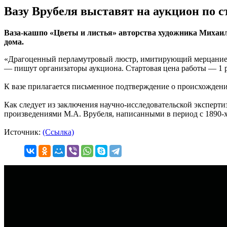
Вазу Врубеля выставят на аукцион по с
Ваза-кашпо «Цветы и листья» авторства художника Михаила
дома.
«Драгоценный перламутровый люстр, имитирующий мерцание ра
— пишут организаторы аукциона. Стартовая цена работы — 1 
К вазе прилагается письменное подтверждение о происхождени
Как следует из заключения научно-исследовательской эксперт
произведениями М.А. Врубеля, написанными в период с 1890-х
Источник:
(Ссылка)