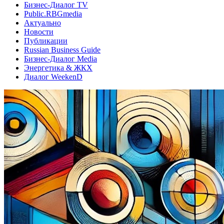
Бизнес-Диалог TV
Public.RBGmedia
Актуально
Новости
Публикации
Russian Business Guide
Бизнес-Диалог Media
Энергетика & ЖКХ
Диалог WeekenD