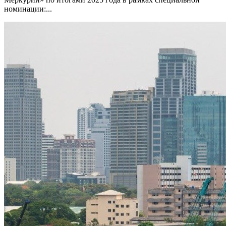
номинации:...