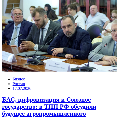
Бизнес
Россия
17.07.2026
БАС, цифровизация и Союзное
государство: в ТПП РФ обсудили
будущее агропромышленного