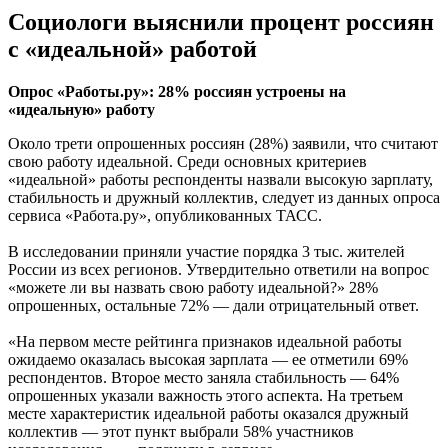
Социологи выяснили процент россиян
с «идеальной» работой
Опрос «Работы.ру»: 28% россиян устроены на
«идеальную» работу
Около трети опрошенных россиян (28%) заявили, что считают
свою работу идеальной. Среди основных критериев
«идеальной» работы респонденты назвали высокую зарплату,
стабильность и дружный коллектив, следует из данных опроса
сервиса «Работа.ру», опубликованных ТАСС.
В исследовании приняли участие порядка 3 тыс. жителей
России из всех регионов. Утвердительно ответили на вопрос
«можете ли вы назвать свою работу идеальной?» 28%
опрошенных, остальные 72% — дали отрицательный ответ.
«На первом месте рейтинга признаков идеальной работы
ожидаемо оказалась высокая зарплата — ее отметили 69%
респондентов. Второе место заняла стабильность — 64%
опрошенных указали важность этого аспекта. На третьем
месте характеристик идеальной работы оказался дружный
коллектив — этот пункт выбрали 58% участников