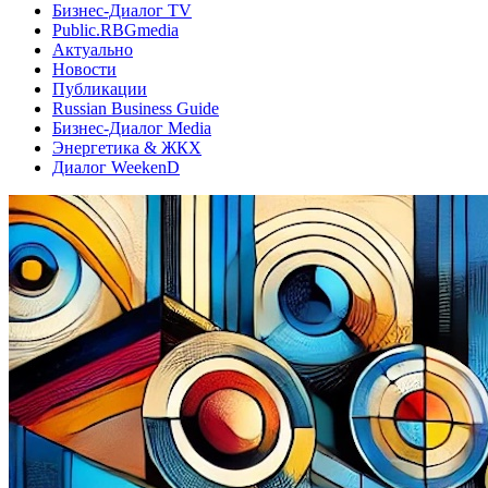
Бизнес-Диалог TV
Public.RBGmedia
Актуально
Новости
Публикации
Russian Business Guide
Бизнес-Диалог Media
Энергетика & ЖКХ
Диалог WeekenD