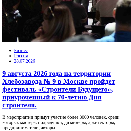
Бизнес
Россия
28.07.2026
9 августа 2026 года на территории
Хлебозавода № 9 в Москве пройдет
фестиваль «Строители Будущего»,
приуроченный к 70-летию Дня
строителя.
В мероприятии примут участие более 3000 человек, среди
которых мастера, подрядчики, дизайнеры, архитекторы,
предприниматели, авторы...