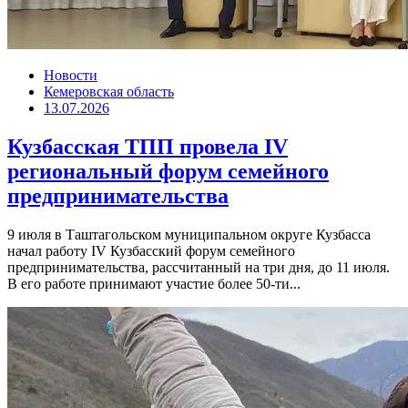
Новости
Кемеровская область
13.07.2026
Кузбасская ТПП провела IV
региональный форум семейного
предпринимательства
9 июля в Таштагольском муниципальном округе Кузбасса
начал работу IV Кузбасский форум семейного
предпринимательства, рассчитанный на три дня, до 11 июля.
В его работе принимают участие более 50-ти...