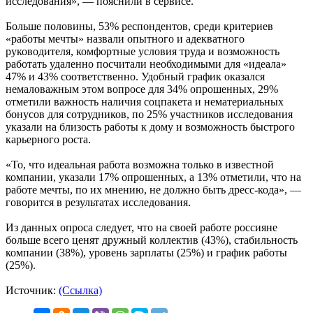
исследования», — пояснили в сервисе.
Больше половины, 53% респондентов, среди критериев
«работы мечты» назвали опытного и адекватного
руководителя, комфортные условия труда и возможность
работать удаленно посчитали необходимыми для «идеала»
47% и 43% соответственно. Удобный график оказался
немаловажным этом вопросе для 34% опрошенных, 29%
отметили важность наличия соцпакета и нематериальных
бонусов для сотрудников, по 25% участников исследования
указали на близость работы к дому и возможность быстрого
карьерного роста.
«То, что идеальная работа возможна только в известной
компании, указали 17% опрошенных, а 13% отметили, что на
работе мечты, по их мнению, не должно быть дресс-кода», —
говорится в результатах исследования.
Из данных опроса следует, что на своей работе россияне
больше всего ценят дружный коллектив (43%), стабильность
компании (38%), уровень зарплаты (25%) и график работы
(25%).
Источник:
(Ссылка)