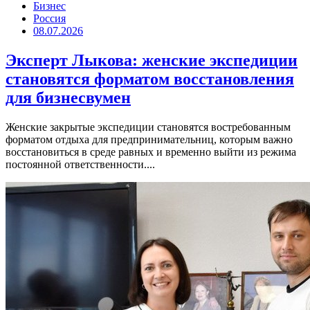
Бизнес
Россия
08.07.2026
Эксперт Лыкова: женские экспедиции
становятся форматом восстановления
для бизнесвумен
Женские закрытые экспедиции становятся востребованным
форматом отдыха для предпринимательниц, которым важно
восстановиться в среде равных и временно выйти из режима
постоянной ответственности....