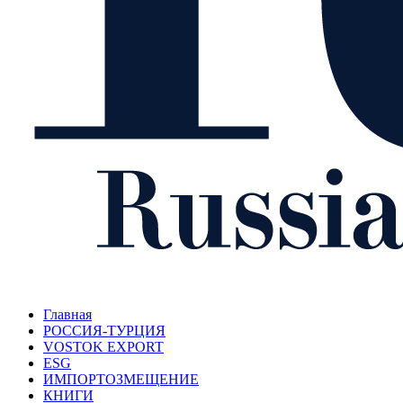
Главная
РОССИЯ-ТУРЦИЯ
VOSTOK EXPORT
ESG
ИМПОРТОЗМЕЩЕНИЕ
КНИГИ