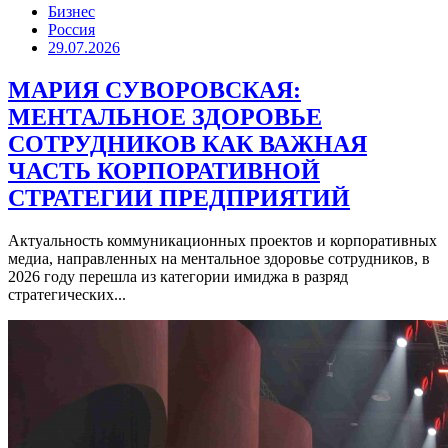
Бизнес
Россия
29.07.2026
МАРИЯ СУВОРОВСКАЯ:
МЕНТАЛЬНОЕ ЗДОРОВЬЕ
СОТРУДНИКОВ КАК ВАЖНАЯ
ЧАСТЬ КОРПОРАТИВНОЙ
СТРАТЕГИИ ПРЕДПРИЯТИЙ
Актуальность коммуникационных проектов и корпоративных
медиа, направленных на ментальное здоровье сотрудников, в
2026 году перешла из категории имиджа в разряд
стратегических...