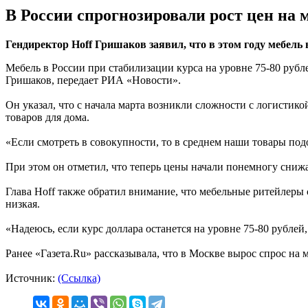
В России спрогнозировали рост цен на м
Гендиректор Hoff Гришаков заявил, что в этом году мебель 
Мебель в России при стабилизации курса на уровне 75-80 руб
Гришаков, передает РИА «Новости».
Он указал, что с начала марта возникли сложности с логистик
товаров для дома.
«Если смотреть в совокупности, то в среднем наши товары по
При этом он отметил, что теперь цены начали понемногу снижа
Глава Hoff также обратил внимание, что мебельные ритейлеры с
низкая.
«Надеюсь, если курс доллара останется на уровне 75-80 рублей
Ранее «Газета.Ru» рассказывала, что в Москве вырос спрос на
Источник:
(Ссылка)