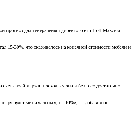
кой прогноз дал генеральный директор сети Hoff Максим
гал 15-30%, что сказывалось на конечной стоимости мебели и
 счет своей маржи, поскольку она и без того достаточно
 января будет минимальным, на 10%», — добавил он.