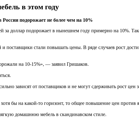
ебель в этом году
в России подорожает не более чем на 10%
лей за доллар подорожает в нынешнем году примерно на 10%. Та
ой и поставщики стали повышать цены. В ряде случаев рост дости
дорожали на 10-15%», — заявил Гришаков.
ться.
ильно зависят от поставщиков и не могут сдерживать рост цен за
, хотя бы на какой-то горизонт, то общее повышение цен против
 мягкую домашнюю мебель в скандинавском стиле.