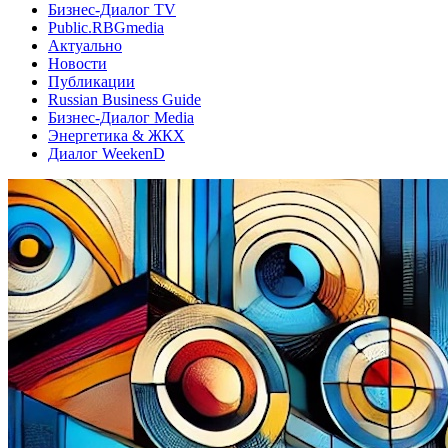
Бизнес-Диалог TV
Public.RBGmedia
Актуально
Новости
Публикации
Russian Business Guide
Бизнес-Диалог Media
Энергетика & ЖКХ
Диалог WeekenD