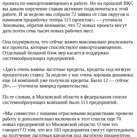
проекта по импортозамещению в работе. Но на прошлой ВКС
вы давали поручение главам активнее подключиться к этой
работе. И за неделю мы собрали 72 заявки от глав округов и
начинаем проработку теперь 115 проектов», — уточнила
Зиновьева, обратив внимание, что 72 новых проекта могут
дать почти семь тысяч новых рабочих мест.
Она подчеркнула, что сейчас важно максимально реализовать
все проекты, которые способствуют импортозамещению.
Отдельный большой блок мер касается поддержки
системообразующих предприятий.
«Здесь очень важны льготные кредиты, кредиты под низкую
процентную ставку. За неделю у нас очень хорошая динамика:
еще 14 компаний уже получили кредиты. Было 12 — сейчас
26», — уточнила зампред правительства.
По ее словам, в Московской области в федеральном списке
системообразующих компаний было 113 предприятий.
«Мы совместно с нашими отраслевыми ведомствами провели
работу и дополнительно включили в этот список еще 70
новых предприятий из Московской области. О чем это
говорит? О том, что все 183 предприятия смогут претендовать
на получение льготных кредитов под льготную процентную