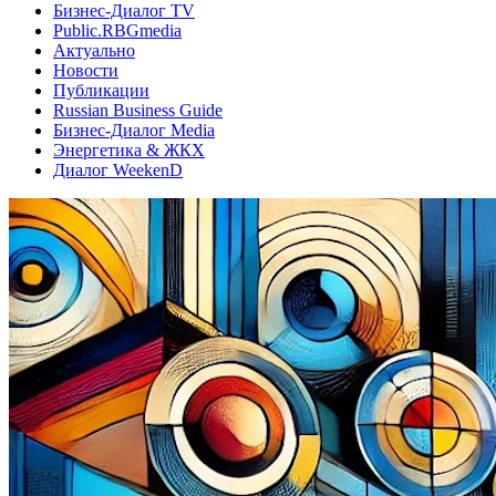
Бизнес-Диалог TV
Public.RBGmedia
Актуально
Новости
Публикации
Russian Business Guide
Бизнес-Диалог Media
Энергетика & ЖКХ
Диалог WeekenD