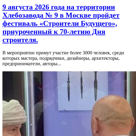
9 августа 2026 года на территории
Хлебозавода № 9 в Москве пройдет
фестиваль «Строители Будущего»,
приуроченный к 70-летию Дня
строителя.
В мероприятии примут участие более 3000 человек, среди
которых мастера, подрядчики, дизайнеры, архитекторы,
предприниматели, авторы...