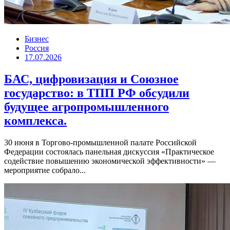
Бизнес
Россия
17.07.2026
БАС, цифровизация и Союзное
государство: в ТПП РФ обсудили
будущее агропромышленного
комплекса.
30 июня в Торгово-промышленной палате Российской
Федерации состоялась панельная дискуссия «Практическое
содействие повышению экономической эффективности» —
мероприятие собрало...