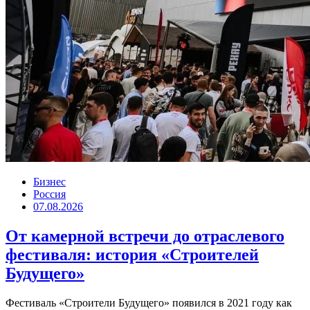
Бизнес
Россия
07.08.2026
От камерной встречи до отраслевого
фестиваля: история «Строителей
Будущего»
Фестиваль «Строители Будущего» появился в 2021 году как