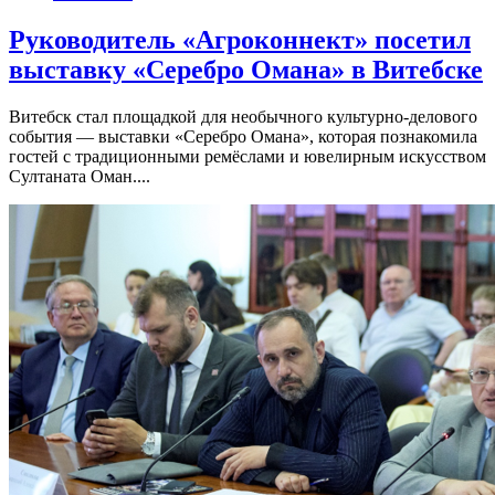
Руководитель «Агроконнект» посетил
выставку «Серебро Омана» в Витебске
Витебск стал площадкой для необычного культурно-делового
события — выставки «Серебро Омана», которая познакомила
гостей с традиционными ремёслами и ювелирным искусством
Султаната Оман....