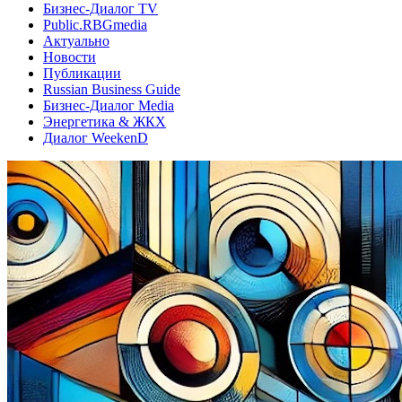
Бизнес-Диалог TV
Public.RBGmedia
Актуально
Новости
Публикации
Russian Business Guide
Бизнес-Диалог Media
Энергетика & ЖКХ
Диалог WeekenD