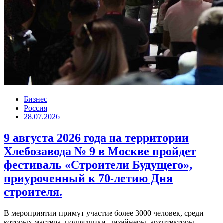
Бизнес
Россия
28.07.2026
9 августа 2026 года на территории
Хлебозавода № 9 в Москве пройдет
фестиваль «Строители Будущего»,
приуроченный к 70-летию Дня
строителя.
В мероприятии примут участие более 3000 человек, среди
которых мастера, подрядчики, дизайнеры, архитекторы,