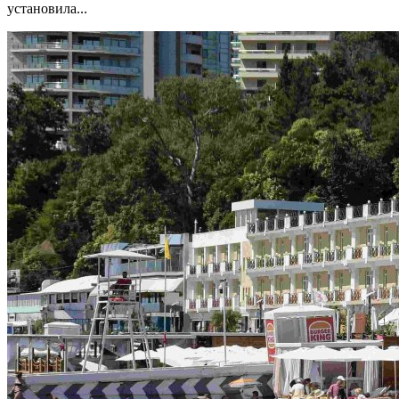
установила...