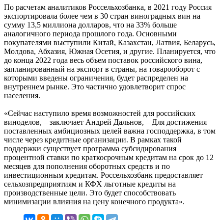
По расчетам аналитиков Россельхозбанка, в 2021 году Россия
экспортировала более чем в 30 стран виноградных вин на
сумму 13,5 миллиона долларов, что на 33% больше
аналогичного периода прошлого года. Основными
покупателями выступили Китай, Казахстан, Латвия, Беларусь,
Молдова, Абхазия, Южная Осетия, и другие. Планируется, что
до конца 2022 года весь объем поставок российского вина,
запланированный на экспорт в страны, на товарооборот с
которыми введены ограничения, будет распределен на
внутреннем рынке. Это частично удовлетворит спрос
населения.
«Сейчас наступило время возможностей для российских
виноделов, – заключает Андрей Дальнов, – Для достижения
поставленных амбициозных целей важна господдержка, в том
числе через кредитные организации. В рамках такой
поддержки существует программа субсидирования
процентной ставки по краткосрочным кредитам на срок до 12
месяцев для пополнения оборотных средств и по
инвестиционным кредитам. Россельхозбанк предоставляет
сельхозпредприятиям и КФХ льготные кредиты на
производственные цели. Это будет способствовать
минимизации влияния на цену конечного продукта».