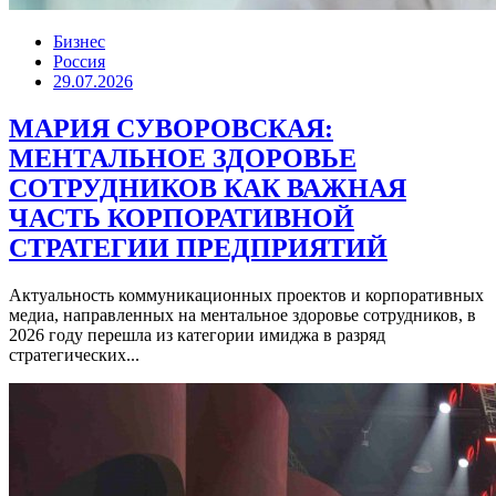
Бизнес
Россия
29.07.2026
МАРИЯ СУВОРОВСКАЯ:
МЕНТАЛЬНОЕ ЗДОРОВЬЕ
СОТРУДНИКОВ КАК ВАЖНАЯ
ЧАСТЬ КОРПОРАТИВНОЙ
СТРАТЕГИИ ПРЕДПРИЯТИЙ
Актуальность коммуникационных проектов и корпоративных
медиа, направленных на ментальное здоровье сотрудников, в
2026 году перешла из категории имиджа в разряд
стратегических...