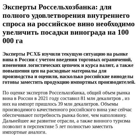
Эксперты Россельхозбанка: для
полного удовлетворения внутреннего
спроса на российское вино необходимо
увеличить посадки винограда на 100
000 га
Эксперты РСХБ изучили текущую ситуацию на рынке
вина в России с учетом введения торговых ограничений,
изменения логистических цепочек и курса валют, а также
повышения цен на расходные материалы для
производства и оценили, насколько российские виноделы
готовы заместить продукцию импортных производителей.
По оценке экспертов Россельхозбанка, общий объем рынка
вина в России в 2021 году составил 81 млн декалитров , из
них на импорт пришлось 39 млн декалитров. Объемы
производимого качественного российского вина уже сейчас
обеспечивают потребность рынка более, чем наполовину.
Дальнейшее же развитие отрасли, а также винного туризма
позволит в перспективе 5 лет полностью заместить
импортные аналоги.