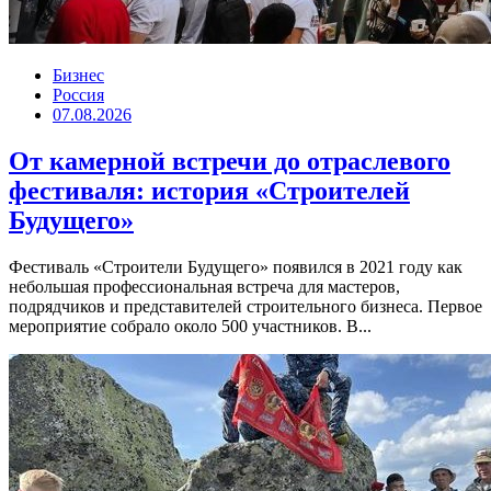
Бизнес
Россия
07.08.2026
От камерной встречи до отраслевого
фестиваля: история «Строителей
Будущего»
Фестиваль «Строители Будущего» появился в 2021 году как
небольшая профессиональная встреча для мастеров,
подрядчиков и представителей строительного бизнеса. Первое
мероприятие собрало около 500 участников. В...