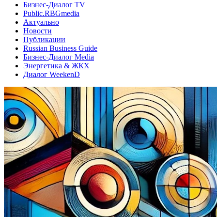
Бизнес-Диалог TV
Public.RBGmedia
Актуально
Новости
Публикации
Russian Business Guide
Бизнес-Диалог Media
Энергетика & ЖКХ
Диалог WeekenD