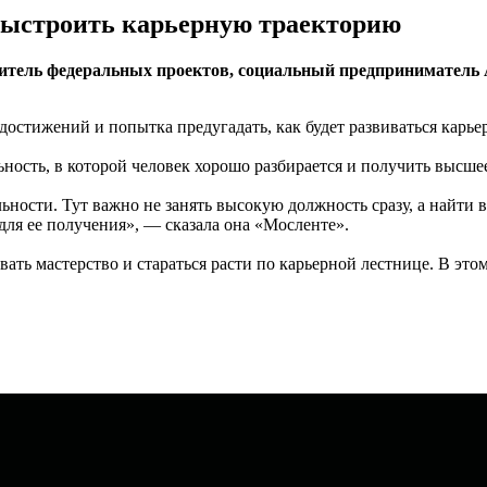
 выстроить карьерную траекторию
дитель федеральных проектов, социальный предприниматель
стижений и попытка предугадать, как будет развиваться карьер
ность, в которой человек хорошо разбирается и получить высше
ьности. Тут важно не занять высокую должность сразу, а найти 
для ее получения», — сказала она «Мосленте».
ивать мастерство и стараться расти по карьерной лестнице. В э