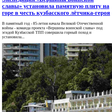
славы» установила памятную плиту на
горе в честь кузбасского лётчика-героя
В памятный год - 85-летия начала Великой Отечественной
войны - команда проекта «Вершины воинской славы» под
эгидой Кузбасской ТПП совершила горный поход и
установила...