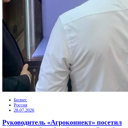
Бизнес
Россия
28.07.2026
Руководитель «Агроконнект» посетил