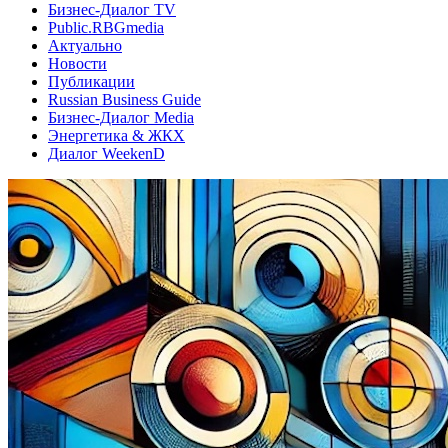
Бизнес-Диалог TV
Public.RBGmedia
Актуально
Новости
Публикации
Russian Business Guide
Бизнес-Диалог Media
Энергетика & ЖКХ
Диалог WeekenD