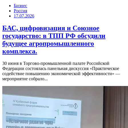
Бизнес
Россия
17.07.2026
БАС, цифровизация и Союзное
государство: в ТПП РФ обсудили
будущее агропромышленного
комплекса.
30 июня в Торгово-промышленной палате Российской
Федерации состоялась панельная дискуссия «Практическое
содействие повышению экономической эффективности» —
мероприятие собрало...