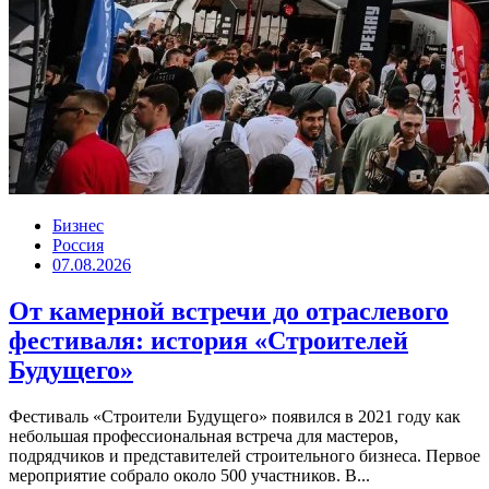
Бизнес
Россия
07.08.2026
От камерной встречи до отраслевого
фестиваля: история «Строителей
Будущего»
Фестиваль «Строители Будущего» появился в 2021 году как
небольшая профессиональная встреча для мастеров,
подрядчиков и представителей строительного бизнеса. Первое
мероприятие собрало около 500 участников. В...