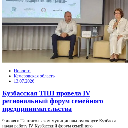
Новости
Кемеровская область
13.07.2026
Кузбасская ТПП провела IV
региональный форум семейного
предпринимательства
9 июля в Таштагольском муниципальном округе Кузбасса
начал работу IV Кузбасский форум семейного