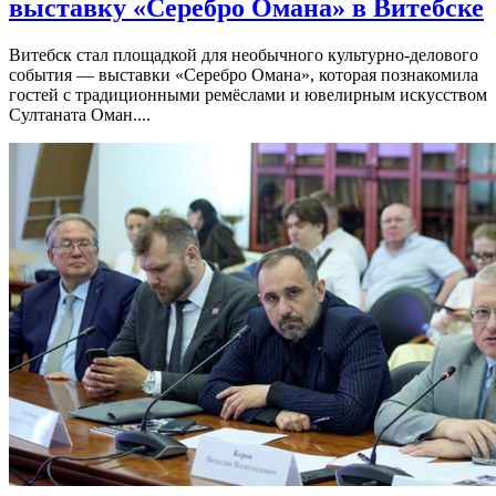
выставку «Серебро Омана» в Витебске
Витебск стал площадкой для необычного культурно-делового
события — выставки «Серебро Омана», которая познакомила
гостей с традиционными ремёслами и ювелирным искусством
Султаната Оман....