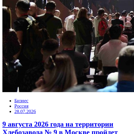
Бизнес
Россия
28.07.2026
9 августа 2026 года на территории
Хлебозавода № 9 в Москве пройдет