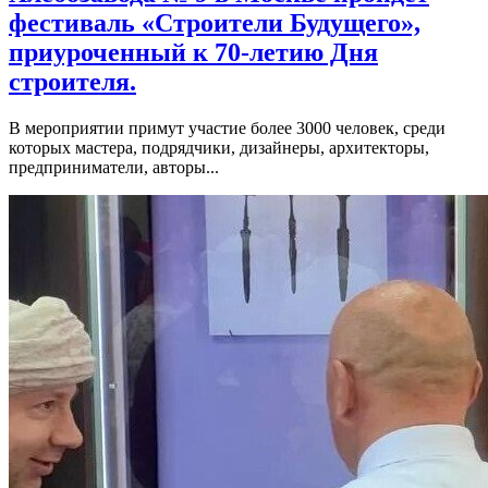
фестиваль «Строители Будущего»,
приуроченный к 70-летию Дня
строителя.
В мероприятии примут участие более 3000 человек, среди
которых мастера, подрядчики, дизайнеры, архитекторы,
предприниматели, авторы...