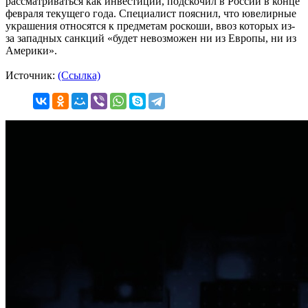
рассматриваться как инвестиции, подскочил в России в конце
февраля текущего года. Специалист пояснил, что ювелирные
украшения относятся к предметам роскоши, ввоз которых из-
за западных санкций «будет невозможен ни из Европы, ни из
Америки».
Источник:
(Ссылка)