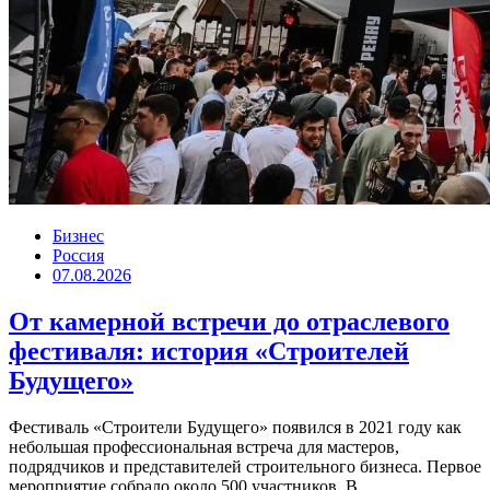
Бизнес
Россия
07.08.2026
От камерной встречи до отраслевого
фестиваля: история «Строителей
Будущего»
Фестиваль «Строители Будущего» появился в 2021 году как
небольшая профессиональная встреча для мастеров,
подрядчиков и представителей строительного бизнеса. Первое
мероприятие собрало около 500 участников. В...