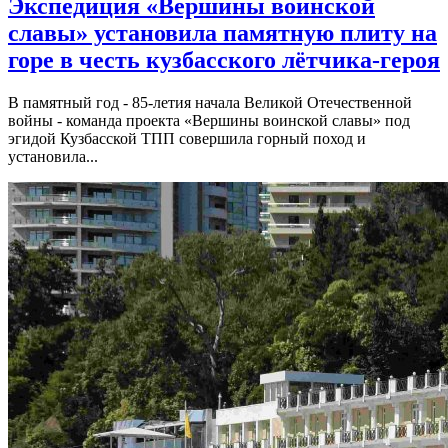
Экспедиция «Вершины воинской
славы» установила памятную плиту на
горе в честь кузбасского лётчика-героя
В памятный год - 85-летия начала Великой Отечественной
войны - команда проекта «Вершины воинской славы» под
эгидой Кузбасской ТПП совершила горный поход и
установила...