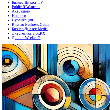
Бизнес-Диалог TV
Public.RBGmedia
Актуально
Новости
Публикации
Russian Business Guide
Бизнес-Диалог Media
Энергетика & ЖКХ
Диалог WeekenD