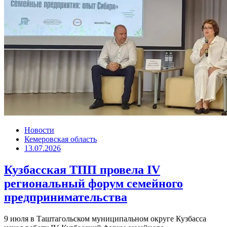
Новости
Кемеровская область
13.07.2026
Кузбасская ТПП провела IV
региональный форум семейного
предпринимательства
9 июля в Таштагольском муниципальном округе Кузбасса