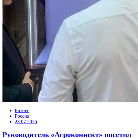
Бизнес
Россия
28.07.2026
Руководитель «Агроконнект» посетил