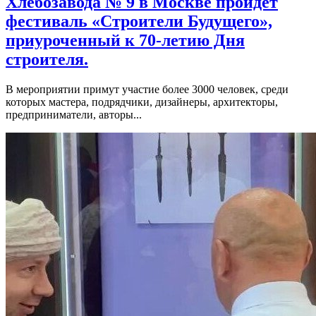
Хлебозавода № 9 в Москве пройдет
фестиваль «Строители Будущего»,
приуроченный к 70-летию Дня
строителя.
В мероприятии примут участие более 3000 человек, среди
которых мастера, подрядчики, дизайнеры, архитекторы,
предприниматели, авторы...