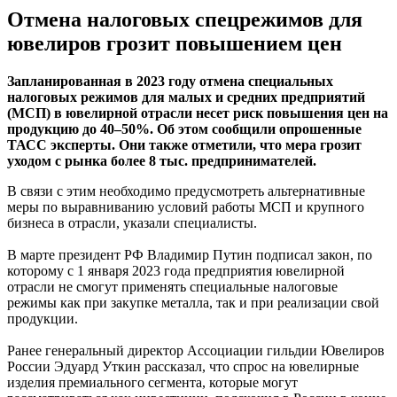
Отмена налоговых спецрежимов для
ювелиров грозит повышением цен
Запланированная в 2023 году отмена специальных
налоговых режимов для малых и средних предприятий
(МСП) в ювелирной отрасли несет риск повышения цен на
продукцию до 40–50%. Об этом сообщили опрошенные
ТАСС эксперты. Они также отметили, что мера грозит
уходом с рынка более 8 тыс. предпринимателей.
В связи с этим необходимо предусмотреть альтернативные
меры по выравниванию условий работы МСП и крупного
бизнеса в отрасли, указали специалисты.
В марте президент РФ Владимир Путин подписал закон, по
которому с 1 января 2023 года предприятия ювелирной
отрасли не смогут применять специальные налоговые
режимы как при закупке металла, так и при реализации свой
продукции.
Ранее генеральный директор Ассоциации гильдии Ювелиров
России Эдуард Уткин рассказал, что спрос на ювелирные
изделия премиального сегмента, которые могут