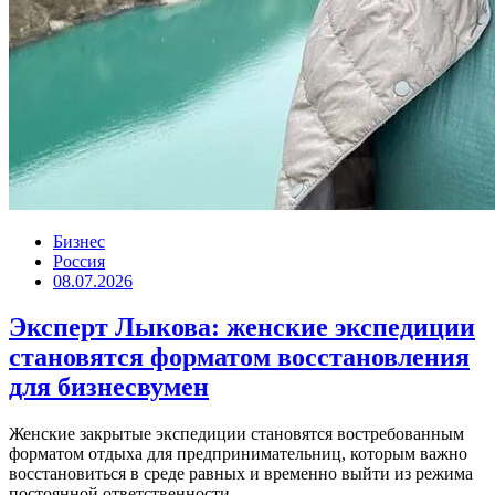
Бизнес
Россия
08.07.2026
Эксперт Лыкова: женские экспедиции
становятся форматом восстановления
для бизнесвумен
Женские закрытые экспедиции становятся востребованным
форматом отдыха для предпринимательниц, которым важно
восстановиться в среде равных и временно выйти из режима
постоянной ответственности....