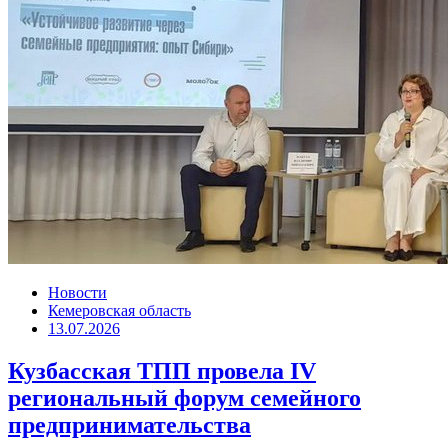
Новости
Кемеровская область
13.07.2026
Кузбасская ТПП провела IV
региональный форум семейного
предпринимательства