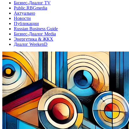
Бизнес-Диалог TV
Public.RBGmedia
Актуально
Новости
Публикации
Russian Business Guide
Бизнес-Диалог Media
Энергетика & ЖКХ
Диалог WeekenD