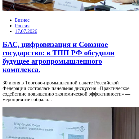
Бизнес
Россия
17.07.2026
БАС, цифровизация и Союзное
государство: в ТПП РФ обсудили
будущее агропромышленного
комплекса.
30 июня в Торгово-промышленной палате Российской
Федерации состоялась панельная дискуссия «Практическое
содействие повышению экономической эффективности» —
мероприятие собрало...