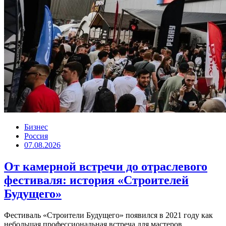
Бизнес
Россия
07.08.2026
От камерной встречи до отраслевого
фестиваля: история «Строителей
Будущего»
Фестиваль «Строители Будущего» появился в 2021 году как
небольшая профессиональная встреча для мастеров,