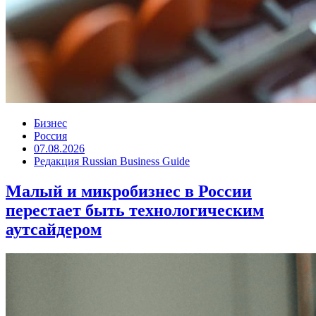
Бизнес
Россия
07.08.2026
Редакция Russian Business Guide
Малый и микробизнес в России
перестает быть технологическим
аутсайдером