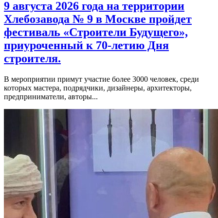
9 августа 2026 года на территории
Хлебозавода № 9 в Москве пройдет
фестиваль «Строители Будущего»,
приуроченный к 70-летию Дня
строителя.
В мероприятии примут участие более 3000 человек, среди
которых мастера, подрядчики, дизайнеры, архитекторы,
предприниматели, авторы...