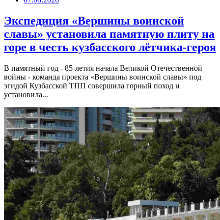
Экспедиция «Вершины воинской
славы» установила памятную плиту на
горе в честь кузбасского лётчика-героя
В памятный год - 85-летия начала Великой Отечественной
войны - команда проекта «Вершины воинской славы» под
эгидой Кузбасской ТПП совершила горный поход и
установила...