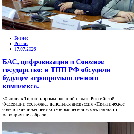
Бизнес
Россия
17.07.2026
БАС, цифровизация и Союзное
государство: в ТПП РФ обсудили
будущее агропромышленного
комплекса.
30 июня в Торгово-промышленной палате Российской
Федерации состоялась панельная дискуссия «Практическое
содействие повышению экономической эффективности» —
мероприятие собрало...