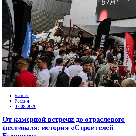
Бизнес
Россия
07.08.2026
От камерной встречи до отраслевого
фестиваля: история «Строителей
Будущего»