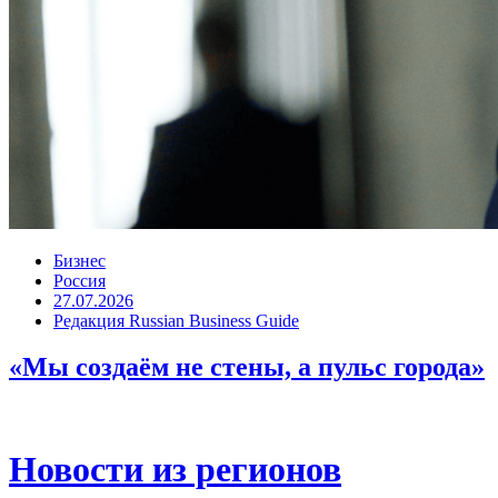
Бизнес
Россия
27.07.2026
Редакция Russian Business Guide
«Мы создаём не стены, а пульс города»
Новости из регионов