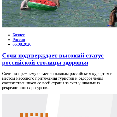
Бизнес
Россия
06.08.2026
Сочи подтверждает высокий статус
российской столицы здоровья
Сочи по-прежнему остается главным российским курортом и
местом массового притяжения туристов и оздоровления
соотечественников со всей страны за счет уникальных
рекреационных ресурсов....