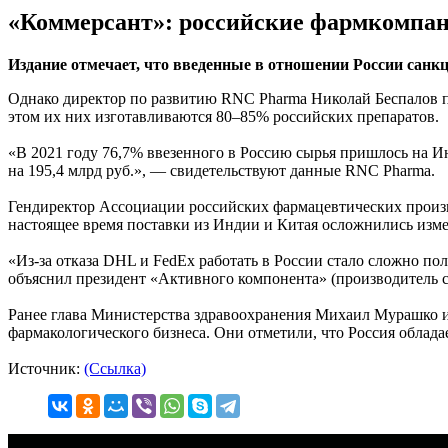
«Коммерсант»: российские фармкомпан
Издание отмечает, что введенные в отношении России сан
Однако директор по развитию RNC Pharma Николай Беспалов по
этом их них изготавливаются 80–85% российских препаратов.
«В 2021 году 76,7% ввезенного в Россию сырья пришлось на И
на 195,4 млрд руб.», — свидетельствуют данные RNC Pharma.
Гендиректор Ассоциации российских фармацевтических произв
настоящее время поставки из Индии и Китая осложнились изм
«Из-за отказа DHL и FedEx работать в России стало сложно по
объяснил президент «Активного компонента» (производитель с
Ранее глава Министерства здравоохранения Михаил Мурашко 
фармакологического бизнеса. Они отметили, что Россия облад
Источник:
(Ссылка)