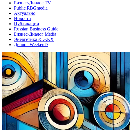
Бизнес-Диалог TV
Public.RBGmedia
Актуально
Новости
Публикации
Russian Business Guide
Бизнес-Диалог Media
Энергетика & ЖКХ
Диалог WeekenD