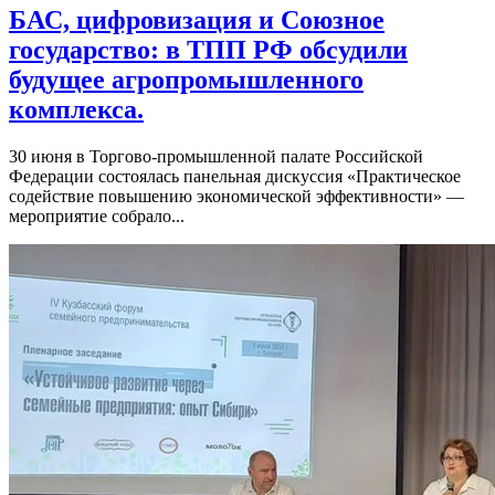
БАС, цифровизация и Союзное
государство: в ТПП РФ обсудили
будущее агропромышленного
комплекса.
30 июня в Торгово-промышленной палате Российской
Федерации состоялась панельная дискуссия «Практическое
содействие повышению экономической эффективности» —
мероприятие собрало...