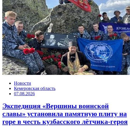
Новости
Кемеровская область
07.08.2026
Экспедиция «Вершины воинской
славы» установила памятную плиту на
горе в честь кузбасского лётчика-героя