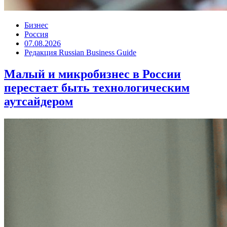
Бизнес
Россия
07.08.2026
Редакция Russian Business Guide
Малый и микробизнес в России
перестает быть технологическим
аутсайдером