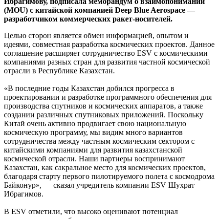
Ибрагимову, подписала меморандум о взаимопонимании
(MOU) с китайской компанией Deep Blue Aerospace —
разработчиком коммерческих ракет-носителей.
Целью сторон является обмен информацией, опытом и
идеями, совместная разработка космических проектов. Данное
соглашение расширяет сотрудничество ESV с космическими
компаниями разных стран для развития частной космической
отрасли в Республике Казахстан.
«В последние годы Казахстан добился прогресса в
проектировании и разработке программного обеспечения для
производства спутников и космических аппаратов, а также
создании различных спутниковых приложений. Поскольку
Китай очень активно продвигает свою национальную
космическую программу, мы видим много вариантов
сотрудничества между частным космическим сектором с
китайскими компаниями для развития казахстанской
космической отрасли. Наши партнеры воспринимают
Казахстан, как сакральное место для космических проектов,
благодаря старту первого пилотируемого полета с космодрома
Байконур», — сказал учредитель компании ESV Шухрат
Ибрагимов.
В ESV отметили, что высоко оценивают потенциал