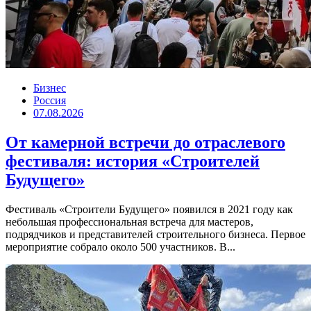
Бизнес
Россия
07.08.2026
От камерной встречи до отраслевого
фестиваля: история «Строителей
Будущего»
Фестиваль «Строители Будущего» появился в 2021 году как
небольшая профессиональная встреча для мастеров,
подрядчиков и представителей строительного бизнеса. Первое
мероприятие собрало около 500 участников. В...