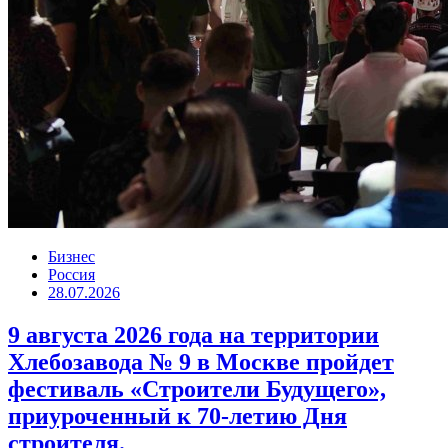
Бизнес
Россия
28.07.2026
9 августа 2026 года на территории
Хлебозавода № 9 в Москве пройдет
фестиваль «Строители Будущего»,
приуроченный к 70-летию Дня
строителя.