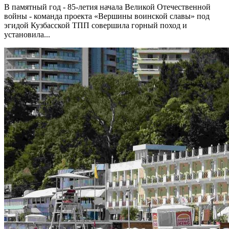
В памятный год - 85-летия начала Великой Отечественной
войны - команда проекта «Вершины воинской славы» под
эгидой Кузбасской ТПП совершила горный поход и
установила...