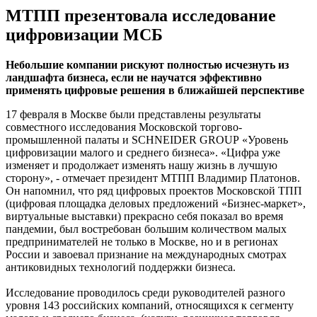
МТПП презентовала исследование
цифровизации МСБ
Небольшие компании рискуют полностью исчезнуть из
ландшафта бизнеса, если не научатся эффективно
применять цифровые решения в ближайшей перспективе
17 февраля в Москве были представлены результаты
совместного исследования Московской торгово-
промышленной палаты и SCHNEIDER GROUР «Уровень
цифровизации малого и среднего бизнеса». «Цифра уже
изменяет и продолжает изменять нашу жизнь в лучшую
сторону», - отмечает президент МТПП Владимир Платонов.
Он напомнил, что ряд цифровых проектов Московской ТПП
(цифровая площадка деловых предложений «Бизнес-маркет»,
виртуальные выставки) прекрасно себя показал во время
пандемии, был востребован большим количеством малых
предпринимателей не только в Москве, но и в регионах
России и завоевал признание на международных смотрах
антиковидных технологий поддержки бизнеса.
Исследование проводилось среди руководителей разного
уровня 143 российских компаний, относящихся к сегменту