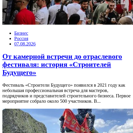
Бизнес
Россия
07.08.2026
От камерной встречи до отраслевого
фестиваля: история «Строителей
Будущего»
Фестиваль «Строители Будущего» появился в 2021 году как
небольшая профессиональная встреча для мастеров,
подрядчиков и представителей строительного бизнеса. Первое
мероприятие собрало около 500 участников. В...