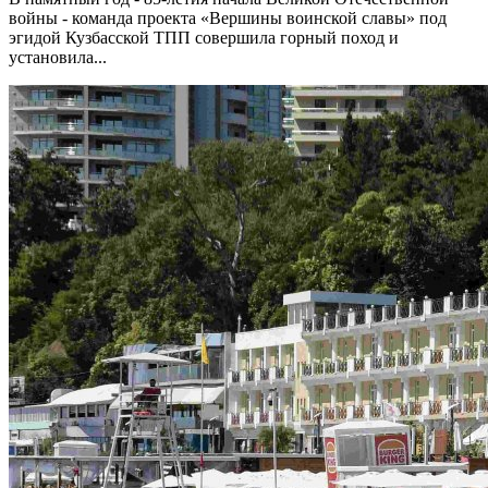
войны - команда проекта «Вершины воинской славы» под
эгидой Кузбасской ТПП совершила горный поход и
установила...