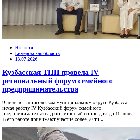
Новости
Кемеровская область
13.07.2026
Кузбасская ТПП провела IV
региональный форум семейного
предпринимательства
9 июля в Таштагольском муниципальном округе Кузбасса
начал работу IV Кузбасский форум семейного
предпринимательства, рассчитанный на три дня, до 11 июля.
В его работе принимают участие более 50-ти...