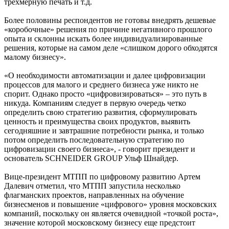
трехмерную печать и т.д.
Более половины респондентов не готовы внедрять дешевые
«коробочные» решения по причине негативного прошлого
опыта и склонны искать более индивидуализированные
решения, которые на самом деле «слишком дорого обходятся
малому бизнесу».
«О необходимости автоматизации и далее цифровизации
процессов для малого и среднего бизнеса уже никто не
спорит. Однако просто «цифровизироваться» – это путь в
никуда. Компаниям следует в первую очередь четко
определить свою стратегию развития, сформулировать
ценность и преимущества своих продуктов, выявить
сегодняшние и завтрашние потребности рынка, и только
потом определить последовательную стратегию по
цифровизации своего бизнеса», - говорит президент и
основатель SCHNEIDER GROUP Ульф Шнайдер.
Вице-президент МТПП по цифровому развитию Артем
Далевич отметил, что МТПП запустила несколько
флагманских проектов, направленных на обучение
бизнесменов и повышение «цифрового» уровня московских
компаний, поскольку он является очевидной «точкой роста»,
значение которой московскому бизнесу еще предстоит