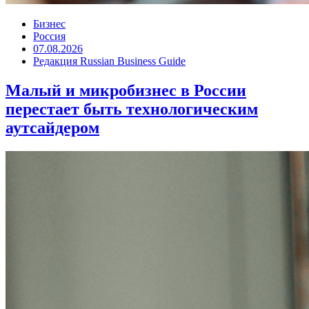
Бизнес
Россия
07.08.2026
Редакция Russian Business Guide
Малый и микробизнес в России
перестает быть технологическим
аутсайдером