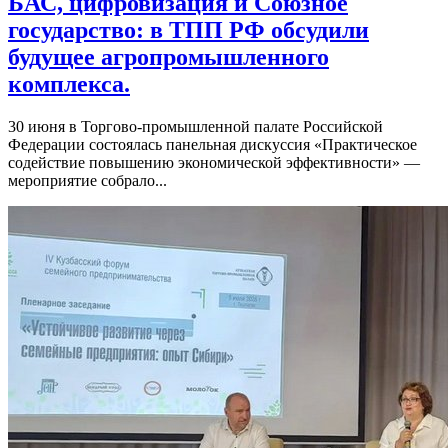
БАС, цифровизация и Союзное
государство: в ТПП РФ обсудили
будущее агропромышленного
комплекса.
30 июня в Торгово-промышленной палате Российской
Федерации состоялась панельная дискуссия «Практическое
содействие повышению экономической эффективности» —
мероприятие собрало...