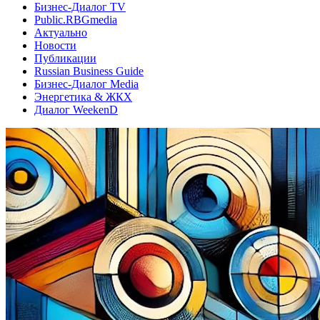
Бизнес-Диалог TV
Public.RBGmedia
Актуально
Новости
Публикации
Russian Business Guide
Бизнес-Диалог Media
Энергетика & ЖКХ
Диалог WeekenD