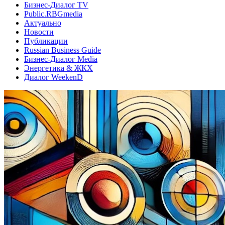
Бизнес-Диалог TV
Public.RBGmedia
Актуально
Новости
Публикации
Russian Business Guide
Бизнес-Диалог Media
Энергетика & ЖКХ
Диалог WeekenD