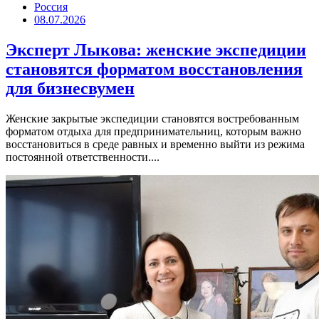
Россия
08.07.2026
Эксперт Лыкова: женские экспедиции
становятся форматом восстановления
для бизнесвумен
Женские закрытые экспедиции становятся востребованным
форматом отдыха для предпринимательниц, которым важно
восстановиться в среде равных и временно выйти из режима
постоянной ответственности....