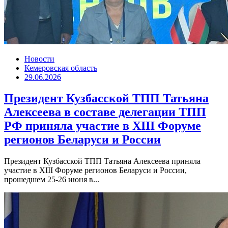
Новости
Кемеровская область
29.06.2026
Президент Кузбасской ТПП Татьяна
Алексеева в составе делегации ТПП
РФ приняла участие в XIII Форуме
регионов Беларуси и России
Президент Кузбасской ТПП Татьяна Алексеева приняла
участие в XIII Форуме регионов Беларуси и России,
прошедшем 25-26 июня в...