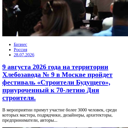
Бизнес
Россия
28.07.2026
9 августа 2026 года на территории
Хлебозавода № 9 в Москве пройдет
фестиваль «Строители Будущего»,
приуроченный к 70-летию Дня
строителя.
В мероприятии примут участие более 3000 человек, среди
которых мастера, подрядчики, дизайнеры, архитекторы,
предприниматели, авторы...