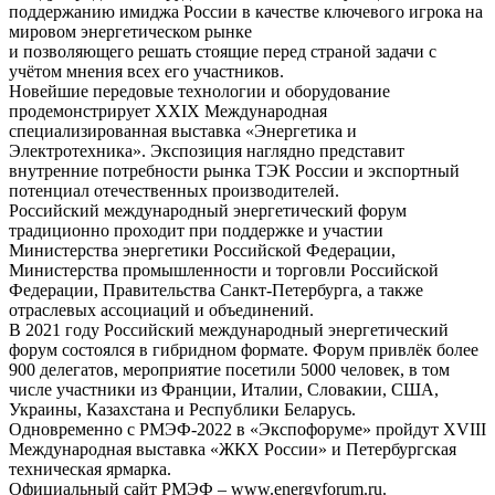
поддержанию имиджа России в качестве ключевого игрока на
мировом энергетическом рынке
и позволяющего решать стоящие перед страной задачи с
учётом мнения всех его участников.
Новейшие передовые технологии и оборудование
продемонстрирует XXIX Международная
специализированная выставка «Энергетика и
Электротехника». Экспозиция наглядно представит
внутренние потребности рынка ТЭК России и экспортный
потенциал отечественных производителей.
Российский международный энергетический форум
традиционно проходит при поддержке и участии
Министерства энергетики Российской Федерации,
Министерства промышленности и торговли Российской
Федерации, Правительства Санкт-Петербурга, а также
отраслевых ассоциаций и объединений.
В 2021 году Российский международный энергетический
форум состоялся в гибридном формате. Форум привлёк более
900 делегатов, мероприятие посетили 5000 человек, в том
числе участники из Франции, Италии, Словакии, США,
Украины, Казахстана и Республики Беларусь.
Одновременно с РМЭФ-2022 в «Экспофоруме» пройдут XVIII
Международная выставка «ЖКХ России» и Петербургская
техническая ярмарка.
Официальный сайт РМЭФ – www.energyforum.ru.