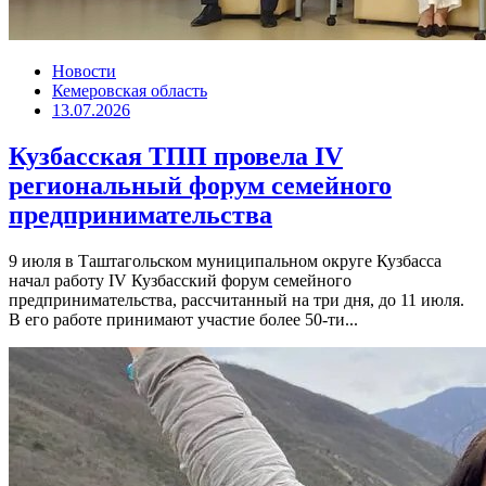
Новости
Кемеровская область
13.07.2026
Кузбасская ТПП провела IV
региональный форум семейного
предпринимательства
9 июля в Таштагольском муниципальном округе Кузбасса
начал работу IV Кузбасский форум семейного
предпринимательства, рассчитанный на три дня, до 11 июля.
В его работе принимают участие более 50-ти...