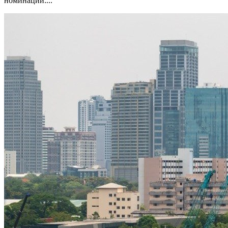
номинации:...