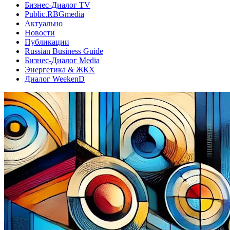
Бизнес-Диалог TV
Public.RBGmedia
Актуально
Новости
Публикации
Russian Business Guide
Бизнес-Диалог Media
Энергетика & ЖКХ
Диалог WeekenD