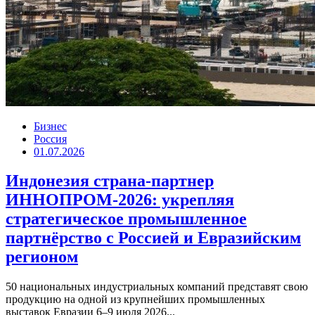
Бизнес
Россия
01.07.2026
Индонезия страна-партнер
ИННОПРОМ-2026: укрепляя
стратегическое промышленное
партнёрство с Россией и Евразийским
регионом
50 национальных индустриальных компаний представят свою
продукцию на одной из крупнейших промышленных
выставок Евразии 6–9 июля 2026...