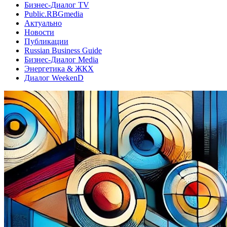
Бизнес-Диалог TV
Public.RBGmedia
Актуально
Новости
Публикации
Russian Business Guide
Бизнес-Диалог Media
Энергетика & ЖКХ
Диалог WeekenD