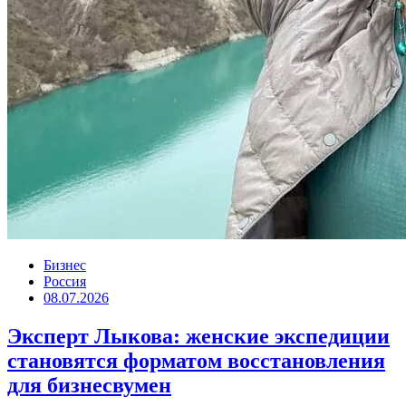
Бизнес
Россия
08.07.2026
Эксперт Лыкова: женские экспедиции
становятся форматом восстановления
для бизнесвумен