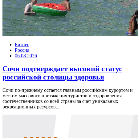
Бизнес
Россия
06.08.2026
Сочи подтверждает высокий статус
российской столицы здоровья
Сочи по-прежнему остается главным российским курортом и
местом массового притяжения туристов и оздоровления
соотечественников со всей страны за счет уникальных
рекреационных ресурсов....