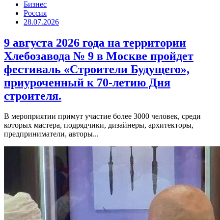
Бизнес
Россия
28.07.2026
9 августа 2026 года на территории
Хлебозавода № 9 в Москве пройдет
фестиваль «Строители Будущего»,
приуроченный к 70-летию Дня
строителя.
В мероприятии примут участие более 3000 человек, среди
которых мастера, подрядчики, дизайнеры, архитекторы,
предприниматели, авторы...