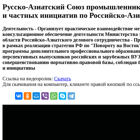
Русско-Азиатский Союз промышленнико
и частных инициатив по Российско-Ази
Деятельность - Организует практическое взаимодействие м
консультационное обеспечение деятельности Министерства
области Российско-Азиатского делового сотрудничества - 
в рамках реализации стратегии РФ по "Повороту на Восто
программы дополнительного профессионального образования
перспективных выпускников российских и зарубежных ВУЗо
совершенствованию нормативно-правовой базы, соблюдая 
и инициативы
Ссылка на видеоролик:
Скачать
Для скачивания на компьютер, кликнете правой кнопкой по ссы