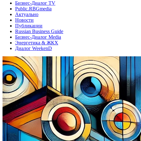
Бизнес-Диалог TV
Public.RBGmedia
Актуально
Новости
Публикации
Russian Business Guide
Бизнес-Диалог Media
Энергетика & ЖКХ
Диалог WeekenD