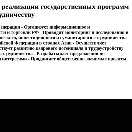
 реализации государственных программ
удничеству
Федерации - Организует информационное и
ти и торговли РФ - Проводит мониторинг и исследования в
ческого, инвестиционного и гуманитарного сотрудничества
ийской Федерации в странах Азии - Осуществляет
ствует развитию кадрового потенциала и трудоустройству
отрудничества - Разрабатывает предложения по
 интересами - Продвигает общественно значимые проекты