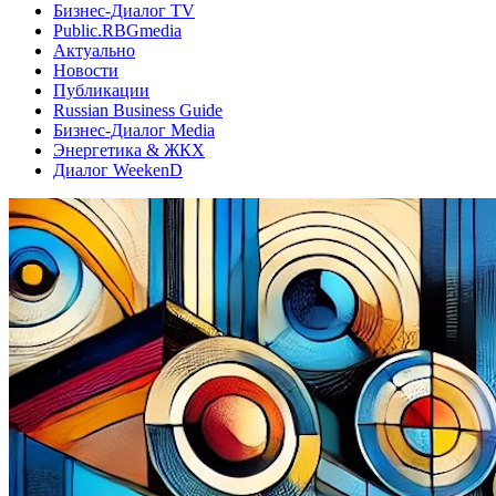
Бизнес-Диалог TV
Public.RBGmedia
Актуально
Новости
Публикации
Russian Business Guide
Бизнес-Диалог Media
Энергетика & ЖКХ
Диалог WeekenD