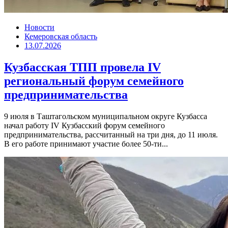
Новости
Кемеровская область
13.07.2026
Кузбасская ТПП провела IV
региональный форум семейного
предпринимательства
9 июля в Таштагольском муниципальном округе Кузбасса
начал работу IV Кузбасский форум семейного
предпринимательства, рассчитанный на три дня, до 11 июля.
В его работе принимают участие более 50-ти...