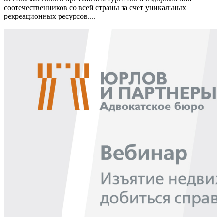
соотечественников со всей страны за счет уникальных
рекреационных ресурсов....