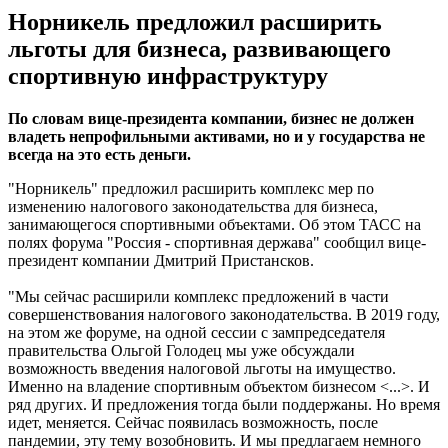
Норникель предложил расширить
льготы для бизнеса, развивающего
спортивную инфраструктуру
По словам вице-президента компании, бизнес не должен
владеть непрофильными активами, но и у государства не
всегда на это есть деньги.
"Норникель" предложил расширить комплекс мер по
изменению налогового законодательства для бизнеса,
занимающегося спортивными объектами. Об этом ТАСС на
полях форума "Россия - спортивная держава" сообщил вице-
президент компании Дмитрий Пристансков.
"Мы сейчас расширили комплекс предложений в части
совершенствования налогового законодательства. В 2019 году,
на этом же форуме, на одной сессии с зампредседателя
правительства Ольгой Голодец мы уже обсуждали
возможность введения налоговой льготы на имущество.
Именно на владение спортивным объектом бизнесом <...>. И
ряд других. И предложения тогда были поддержаны. Но время
идет, меняется. Сейчас появилась возможность, после
пандемии, эту тему возобновить. И мы предлагаем немного