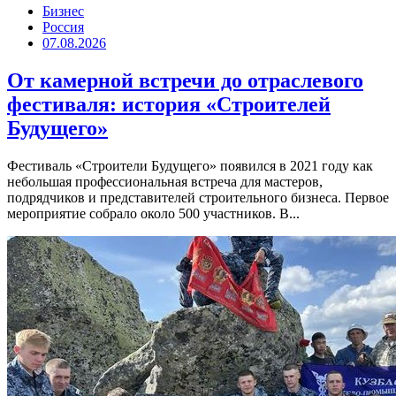
Бизнес
Россия
07.08.2026
От камерной встречи до отраслевого
фестиваля: история «Строителей
Будущего»
Фестиваль «Строители Будущего» появился в 2021 году как
небольшая профессиональная встреча для мастеров,
подрядчиков и представителей строительного бизнеса. Первое
мероприятие собрало около 500 участников. В...