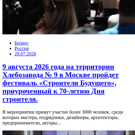
Бизнес
Россия
28.07.2026
9 августа 2026 года на территории
Хлебозавода № 9 в Москве пройдет
фестиваль «Строители Будущего»,
приуроченный к 70-летию Дня
строителя.
В мероприятии примут участие более 3000 человек, среди
которых мастера, подрядчики, дизайнеры, архитекторы,
предприниматели, авторы...