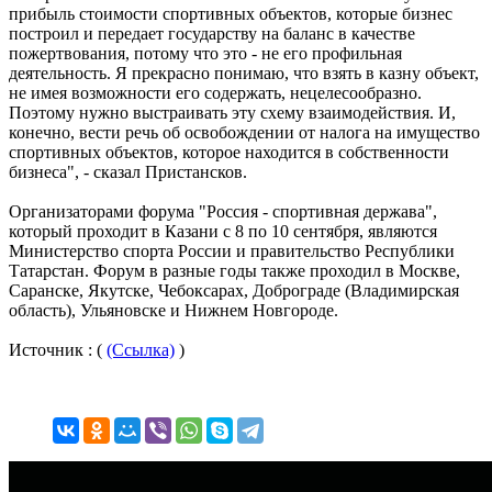
прибыль стоимости спортивных объектов, которые бизнес
построил и передает государству на баланс в качестве
пожертвования, потому что это - не его профильная
деятельность. Я прекрасно понимаю, что взять в казну объект,
не имея возможности его содержать, нецелесообразно.
Поэтому нужно выстраивать эту схему взаимодействия. И,
конечно, вести речь об освобождении от налога на имущество
спортивных объектов, которое находится в собственности
бизнеса", - сказал Пристансков.
Организаторами форума "Россия - спортивная держава",
который проходит в Казани с 8 по 10 сентября, являются
Министерство спорта России и правительство Республики
Татарстан. Форум в разные годы также проходил в Москве,
Саранске, Якутске, Чебоксарах, Доброграде (Владимирская
область), Ульяновске и Нижнем Новгороде.
Источник : (
(Ссылка)
)