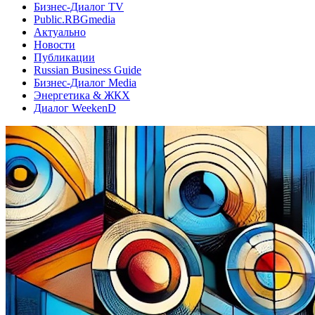
Бизнес-Диалог TV
Public.RBGmedia
Актуально
Новости
Публикации
Russian Business Guide
Бизнес-Диалог Media
Энергетика & ЖКХ
Диалог WeekenD