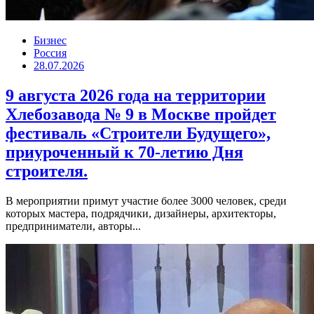
Бизнес
Россия
28.07.2026
9 августа 2026 года на территории
Хлебозавода № 9 в Москве пройдет
фестиваль «Строители Будущего»,
приуроченный к 70-летию Дня
строителя.
В мероприятии примут участие более 3000 человек, среди
которых мастера, подрядчики, дизайнеры, архитекторы,
предприниматели, авторы...