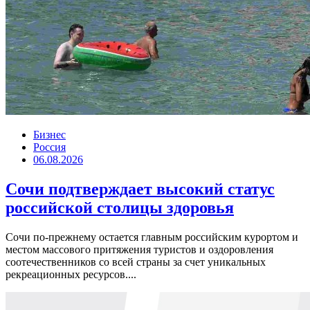
Бизнес
Россия
06.08.2026
Сочи подтверждает высокий статус
российской столицы здоровья
Сочи по-прежнему остается главным российским курортом и
местом массового притяжения туристов и оздоровления
соотечественников со всей страны за счет уникальных
рекреационных ресурсов....