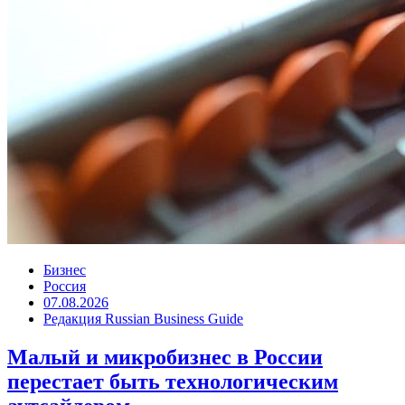
Бизнес
Россия
07.08.2026
Редакция Russian Business Guide
Малый и микробизнес в России
перестает быть технологическим