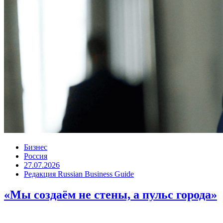
Бизнес
Россия
27.07.2026
Редакция Russian Business Guide
«Мы создаём не стены, а пульс города»