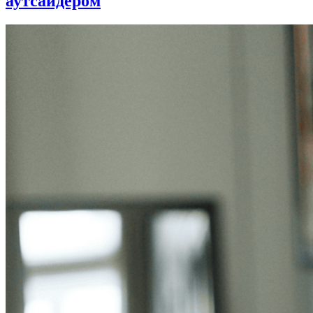
аутсайдером