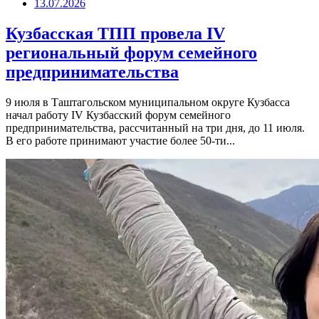
13.07.2026
Кузбасская ТПП провела IV
региональный форум семейного
предпринимательства
9 июля в Таштагольском муниципальном округе Кузбасса
начал работу IV Кузбасский форум семейного
предпринимательства, рассчитанный на три дня, до 11 июля.
В его работе принимают участие более 50-ти...