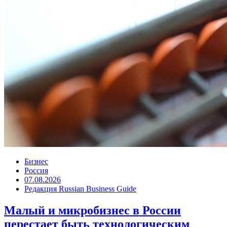
Бизнес
Россия
07.08.2026
Редакция Russian Business Guide
Малый и микробизнес в России
перестает быть технологическим