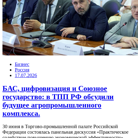
Бизнес
Россия
17.07.2026
БАС, цифровизация и Союзное
государство: в ТПП РФ обсудили
будущее агропромышленного
комплекса.
30 июня в Торгово-промышленной палате Российской
Федерации состоялась панельная дискуссия «Практическое
содействие повышению экономической эффективности» —