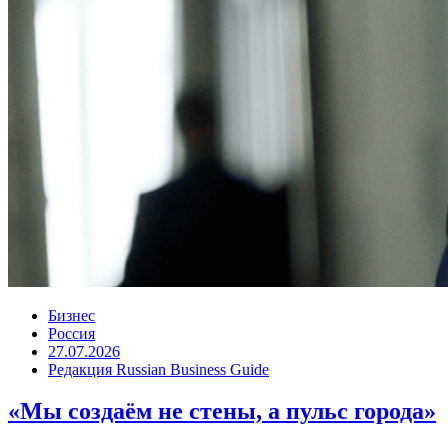
Бизнес
Россия
27.07.2026
Редакция Russian Business Guide
«Мы создаём не стены, а пульс города»