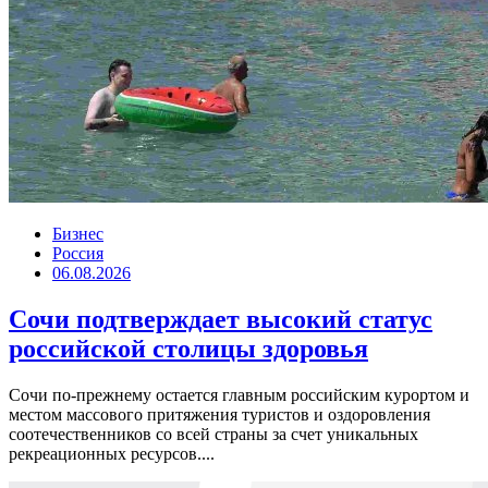
Бизнес
Россия
06.08.2026
Сочи подтверждает высокий статус
российской столицы здоровья
Сочи по-прежнему остается главным российским курортом и
местом массового притяжения туристов и оздоровления
соотечественников со всей страны за счет уникальных
рекреационных ресурсов....