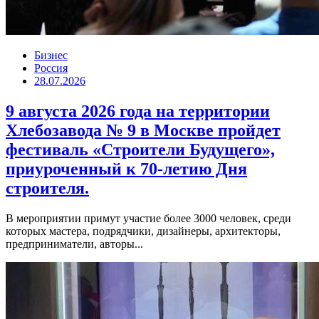
Бизнес
Россия
28.07.2026
9 августа 2026 года на территории
Хлебозавода № 9 в Москве пройдет
фестиваль «Строители Будущего»,
приуроченный к 70-летию Дня
строителя.
В мероприятии примут участие более 3000 человек, среди
которых мастера, подрядчики, дизайнеры, архитекторы,
предприниматели, авторы...