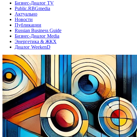
Бизнес-Диалог TV
Public.RBGmedia
Актуально
Новости
Публикации
Russian Business Guide
Бизнес-Диалог Media
Энергетика & ЖКХ
Диалог WeekenD