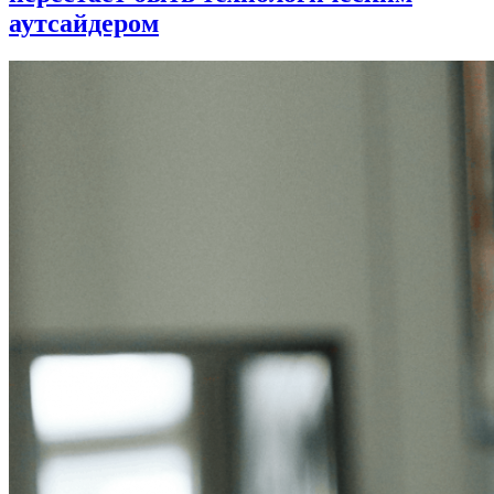
аутсайдером