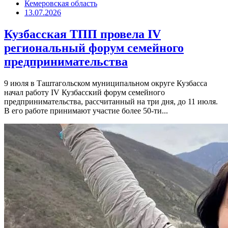
Кемеровская область
13.07.2026
Кузбасская ТПП провела IV
региональный форум семейного
предпринимательства
9 июля в Таштагольском муниципальном округе Кузбасса
начал работу IV Кузбасский форум семейного
предпринимательства, рассчитанный на три дня, до 11 июля.
В его работе принимают участие более 50-ти...