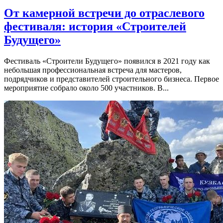
От камерной встречи до отраслевого
фестиваля: история «Строителей
Будущего»
Фестиваль «Строители Будущего» появился в 2021 году как
небольшая профессиональная встреча для мастеров,
подрядчиков и представителей строительного бизнеса. Первое
мероприятие собрало около 500 участников. В...