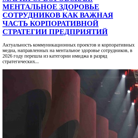
МЕНТАЛЬНОЕ ЗДОРОВЬЕ
СОТРУДНИКОВ КАК ВАЖНАЯ
ЧАСТЬ КОРПОРАТИВНОЙ
СТРАТЕГИИ ПРЕДПРИЯТИЙ
Актуальность коммуникационных проектов и корпоративных
медиа, направленных на ментальное здоровье сотрудников, в
2026 году перешла из категории имиджа в разряд
стратегических...