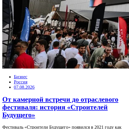
Бизнес
Россия
07.08.2026
От камерной встречи до отраслевого
фестиваля: история «Строителей
Будущего»
Фестиваль «Строители Будущего» появился в 2021 году как