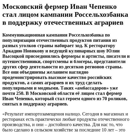
Московский фермер Иван Чепенко
стал лицом кампании Россельхозбанка
в поддержку отечественных аграриев
Коммуникационная кампания Россельхозбанка по
популяризации отечественных продуктов питания из
разных уголков страны набирает ход. К ресторатору
Аркадию Новикову и ведущей кулинарных шоу Юлии
Высоцкой присоединились фермеры и артисты, писатели и
путешественники, спортсмены и блогеры, представители
других сфер деятельности из десятков регионов страны.
Все они объединены желанием наглядно
продемонстрировать высокое качество российских
продуктов, а самих аграриев и их труд сделать
популярными и модными. Таких «амбассадоров» уже
почти 250. В Московской области её лицом стал фермер
Иван Чепенко, который стал героем одного из 70 роликов,
снятых в поддержку аграриев.
«Результат импортозамещения налицо. Сегодня в магазинах и
ресторанах есть практически любые продукты отечественного
производства, и они – достойного качества. Для нас то, что
было сделано в сельском хозяйстве за последние 10 лет – это