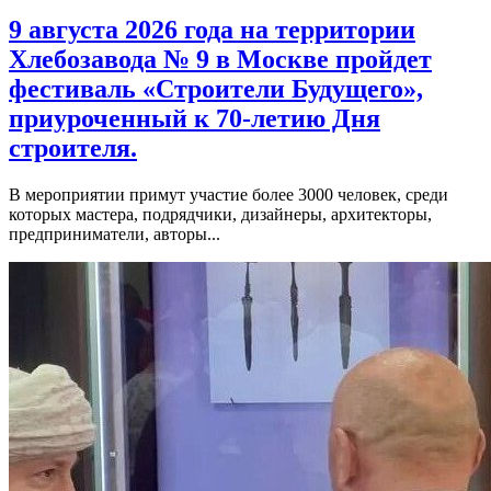
9 августа 2026 года на территории
Хлебозавода № 9 в Москве пройдет
фестиваль «Строители Будущего»,
приуроченный к 70-летию Дня
строителя.
В мероприятии примут участие более 3000 человек, среди
которых мастера, подрядчики, дизайнеры, архитекторы,
предприниматели, авторы...