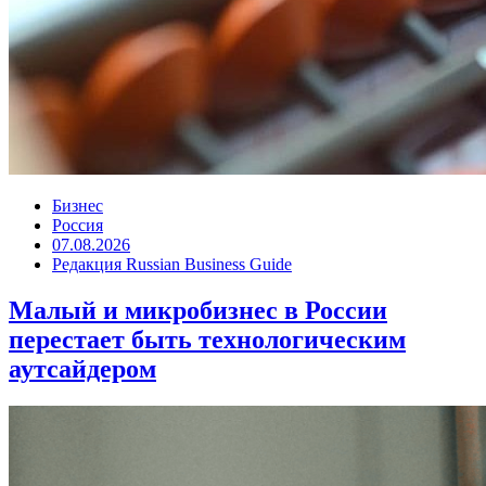
Бизнес
Россия
07.08.2026
Редакция Russian Business Guide
Малый и микробизнес в России
перестает быть технологическим
аутсайдером