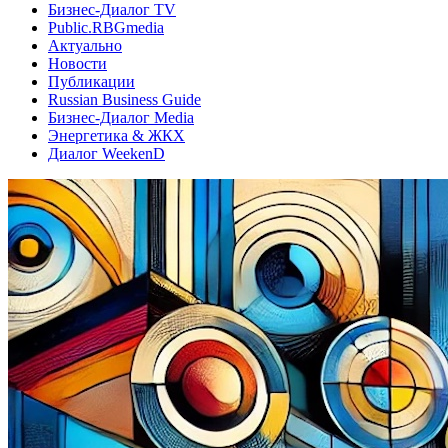
Бизнес-Диалог TV
Public.RBGmedia
Актуально
Новости
Публикации
Russian Business Guide
Бизнес-Диалог Media
Энергетика & ЖКХ
Диалог WeekenD