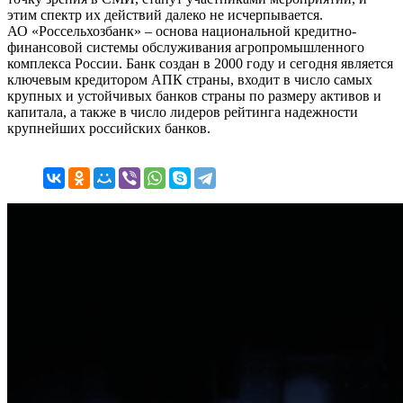
этим спектр их действий далеко не исчерпывается.
АО «Россельхозбанк» – основа национальной кредитно-
финансовой системы обслуживания агропромышленного
комплекса России. Банк создан в 2000 году и сегодня является
ключевым кредитором АПК страны, входит в число самых
крупных и устойчивых банков страны по размеру активов и
капитала, а также в число лидеров рейтинга надежности
крупнейших российских банков.