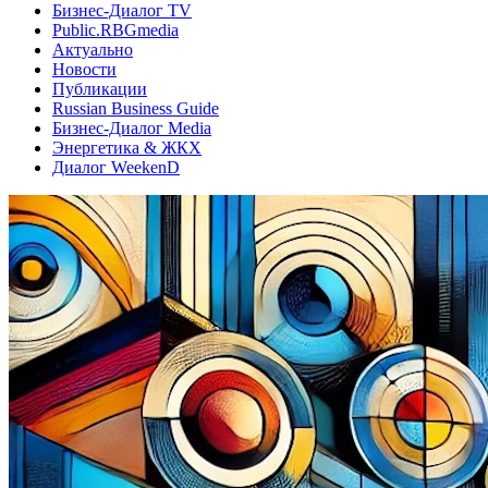
Бизнес-Диалог TV
Public.RBGmedia
Актуально
Новости
Публикации
Russian Business Guide
Бизнес-Диалог Media
Энергетика & ЖКХ
Диалог WeekenD