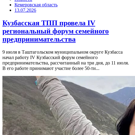
Кемеровская область
13.07.2026
Кузбасская ТПП провела IV
региональный форум семейного
предпринимательства
9 июля в Таштагольском муниципальном округе Кузбасса
начал работу IV Кузбасский форум семейного
предпринимательства, рассчитанный на три дня, до 11 июля.
В его работе принимают участие более 50-ти...