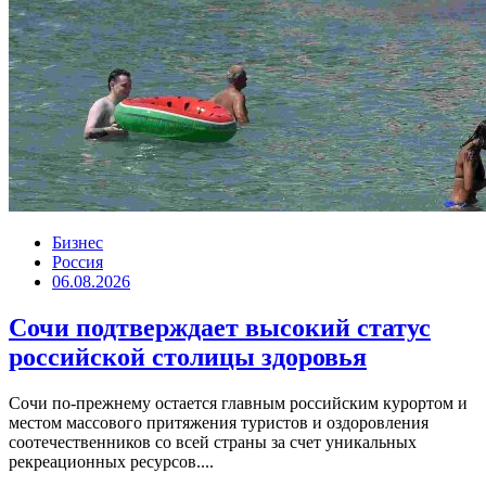
Бизнес
Россия
06.08.2026
Сочи подтверждает высокий статус
российской столицы здоровья
Сочи по-прежнему остается главным российским курортом и
местом массового притяжения туристов и оздоровления
соотечественников со всей страны за счет уникальных
рекреационных ресурсов....