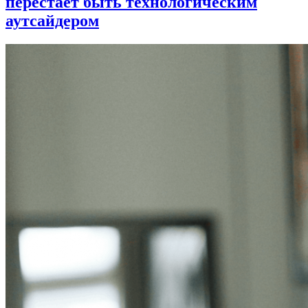
перестает быть технологическим
аутсайдером