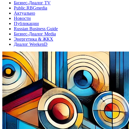
Бизнес-Диалог TV
Public.RBGmedia
Актуально
Новости
Публикации
Russian Business Guide
Бизнес-Диалог Media
Энергетика & ЖКХ
Диалог WeekenD