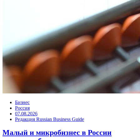
Бизнес
Россия
07.08.2026
Редакция Russian Business Guide
Малый и микробизнес в России