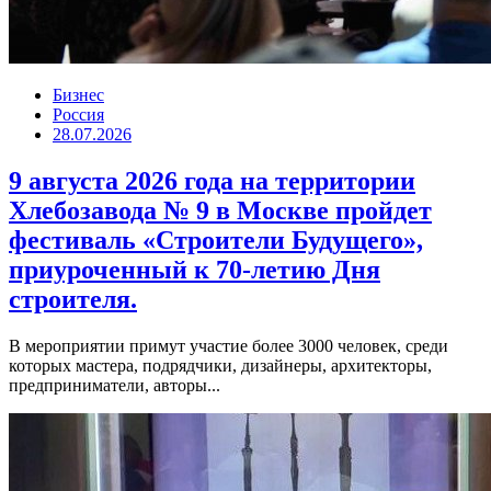
Бизнес
Россия
28.07.2026
9 августа 2026 года на территории
Хлебозавода № 9 в Москве пройдет
фестиваль «Строители Будущего»,
приуроченный к 70-летию Дня
строителя.
В мероприятии примут участие более 3000 человек, среди
которых мастера, подрядчики, дизайнеры, архитекторы,
предприниматели, авторы...