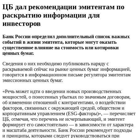
ЦБ дал рекомендации эмитентам по
раскрытию информации для
инвесторов
Банк России определил дополнительный список важных
событий в жизни эмитента, которые могут оказать
существенное влияние на стоимость или котировки
ценных бумаг.
Сведения о них необходимо публиковать наряду с
раскрываемой сейчас на рынке ценных бумаг информацией,
говорится в информационном письме регулятора эмитентам
эмиссионных ценных бумаг.
«Речь может идти о введении новых производственных
мощностей, о понесенных убытках по значимым договорам,
об изменении отношений с контрагентами, о воздействии
факторов, связанных с окружающей средой, обществом и
корпоративным управлением (ESG-факторы)», — перечисляет
ЦБ, отмечая, что перечень не исчерпывающий, и эмитент
формирует его самостоятельно — в зависимости от характера
и масштаба деятельности. Банк России рекомендует подходы
и принципы, которыми следует руководствоваться при