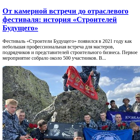
От камерной встречи до отраслевого
фестиваля: история «Строителей
Будущего»
Фестиваль «Строители Будущего» появился в 2021 году как
небольшая профессиональная встреча для мастеров,
подрядчиков и представителей строительного бизнеса. Первое
мероприятие собрало около 500 участников. В...