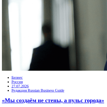
Бизнес
Россия
27.07.2026
Редакция Russian Business Guide
«Мы создаём не стены, а пульс города»