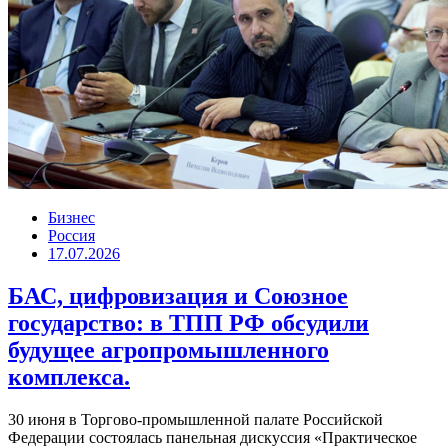
Бизнес
Россия
17.07.2026
БАС, цифровизация и Союзное
государство: в ТПП РФ обсудили
будущее агропромышленного
комплекса.
30 июня в Торгово-промышленной палате Российской
Федерации состоялась панельная дискуссия «Практическое