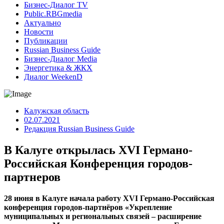
Бизнес-Диалог TV
Public.RBGmedia
Актуально
Новости
Публикации
Russian Business Guide
Бизнес-Диалог Media
Энергетика & ЖКХ
Диалог WeekenD
Калужская область
02.07.2021
Редакция Russian Business Guide
В Калуге открылась XVI Германо-
Российская Конференция городов-
партнеров
28 июня в Калуге начала работу XVI Германо-Российская
конференция городов-партнёров «Укрепление
муниципальных и региональных связей – расширение