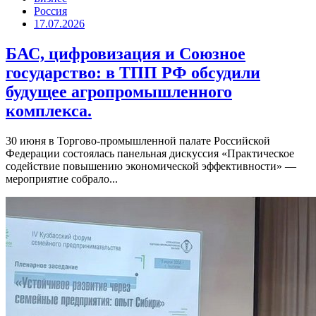
Россия
17.07.2026
БАС, цифровизация и Союзное
государство: в ТПП РФ обсудили
будущее агропромышленного
комплекса.
30 июня в Торгово-промышленной палате Российской
Федерации состоялась панельная дискуссия «Практическое
содействие повышению экономической эффективности» —
мероприятие собрало...