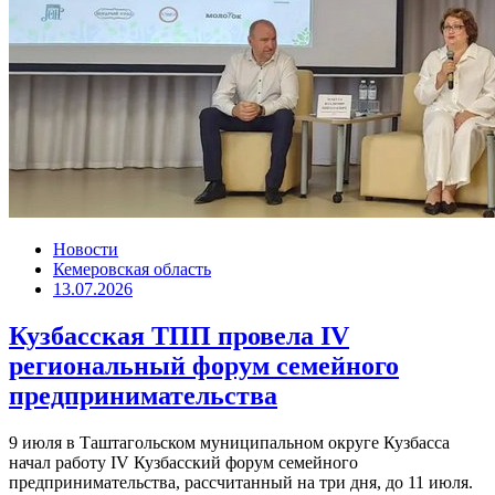
Новости
Кемеровская область
13.07.2026
Кузбасская ТПП провела IV
региональный форум семейного
предпринимательства
9 июля в Таштагольском муниципальном округе Кузбасса
начал работу IV Кузбасский форум семейного
предпринимательства, рассчитанный на три дня, до 11 июля.