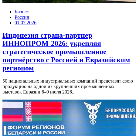
Бизнес
Россия
01.07.2026
Индонезия страна-партнер
ИННОПРОМ-2026: укрепляя
стратегическое промышленное
партнёрство с Россией и Евразийским
регионом
50 национальных индустриальных компаний представят свою
продукцию на одной из крупнейших промышленных
выставок Евразии 6–9 июля 2026...