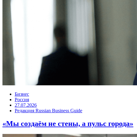
Бизнес
Россия
27.07.2026
Редакция Russian Business Guide
«Мы создаём не стены, а пульс города»