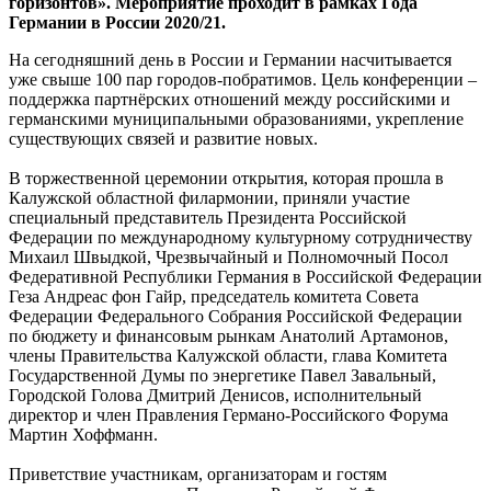
горизонтов». Мероприятие проходит в рамках Года
Германии в России 2020/21.
На сегодняшний день в России и Германии насчитывается
уже свыше 100 пар городов-побратимов. Цель конференции –
поддержка партнёрских отношений между российскими и
германскими муниципальными образованиями, укрепление
существующих связей и развитие новых.
В торжественной церемонии открытия, которая прошла в
Калужской областной филармонии, приняли участие
специальный представитель Президента Российской
Федерации по международному культурному сотрудничеству
Михаил Швыдкой, Чрезвычайный и Полномочный Посол
Федеративной Республики Германия в Российской Федерации
Геза Андреас фон Гайр, председатель комитета Совета
Федерации Федерального Собрания Российской Федерации
по бюджету и финансовым рынкам Анатолий Артамонов,
члены Правительства Калужской области, глава Комитета
Государственной Думы по энергетике Павел Завальный,
Городской Голова Дмитрий Денисов, исполнительный
директор и член Правления Германо-Российского Форума
Мартин Хоффманн.
Приветствие участникам, организаторам и гостям