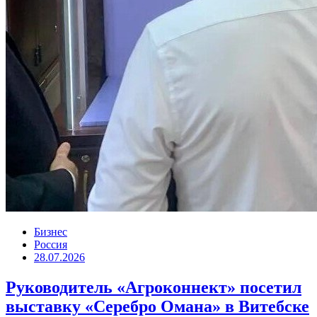
Бизнес
Россия
28.07.2026
Руководитель «Агроконнект» посетил
выставку «Серебро Омана» в Витебске