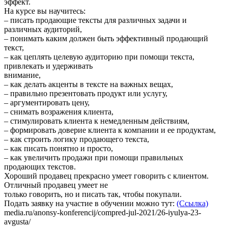
эффект.
На курсе вы научитесь:
– писать продающие тексты для различных задачи и
различных аудиторий,
– понимать каким должен быть эффективный продающий
текст,
– как цеплять целевую аудиторию при помощи текста,
привлекать и удерживать
внимание,
– как делать акценты в тексте на важных вещах,
– правильно презентовать продукт или услугу,
– аргументировать цену,
– снимать возражения клиента,
– стимулировать клиента к немедленным действиям,
– формировать доверие клиента к компании и ее продуктам,
– как строить логику продающего текста,
– как писать понятно и просто,
– как увеличить продажи при помощи правильных
продающих текстов.
Хороший продавец прекрасно умеет говорить с клиентом.
Отличный продавец умеет не
только говорить, но и писать так, чтобы покупали.
Подать заявку на участие в обучении можно тут:
(Ссылка)
media.ru/anonsy-konferencij/compred-jul-2021/26-iyulya-23-
avgusta/