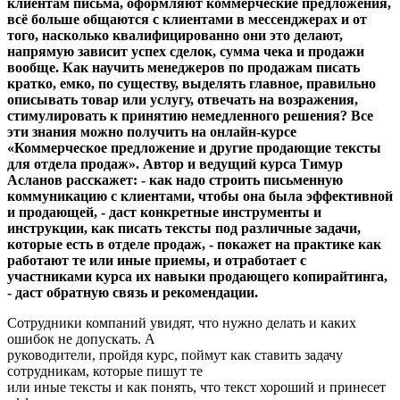
клиентам письма, оформляют коммерческие предложения,
всё больше общаются с клиентами в мессенджерах и от
того, насколько квалифицированно они это делают,
напрямую зависит успех сделок, сумма чека и продажи
вообще. Как научить менеджеров по продажам писать
кратко, емко, по существу, выделять главное, правильно
описывать товар или услугу, отвечать на возражения,
стимулировать к принятию немедленного решения? Все
эти знания можно получить на онлайн-курсе
«Коммерческое предложение и другие продающие тексты
для отдела продаж». Автор и ведущий курса Тимур
Асланов расскажет: - как надо строить письменную
коммуникацию с клиентами, чтобы она была эффективной
и продающей, - даст конкретные инструменты и
инструкции, как писать тексты под различные задачи,
которые есть в отделе продаж, - покажет на практике как
работают те или иные приемы, и отработает с
участниками курса их навыки продающего копирайтинга,
- даст обратную связь и рекомендации.
Сотрудники компаний увидят, что нужно делать и каких
ошибок не допускать. А
руководители, пройдя курс, поймут как ставить задачу
сотрудникам, которые пишут те
или иные тексты и как понять, что текст хороший и принесет