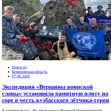
Новости
Кемеровская область
07.08.2026
Экспедиция «Вершины воинской
славы» установила памятную плиту на
горе в честь кузбасского лётчика-героя
В памятный год - 85-летия начала Великой Отечественной