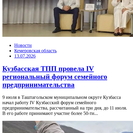
Новости
Кемеровская область
13.07.2026
Кузбасская ТПП провела IV
региональный форум семейного
предпринимательства
9 июля в Таштагольском муниципальном округе Кузбасса
начал работу IV Кузбасский форум семейного
предпринимательства, рассчитанный на три дня, до 11 июля.
В его работе принимают участие более 50-ти...