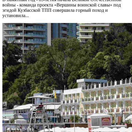
войны - команда проекта «Вершины воинской славы» под
эгидой Кузбасской ТПП совершила горный поход и
установила...