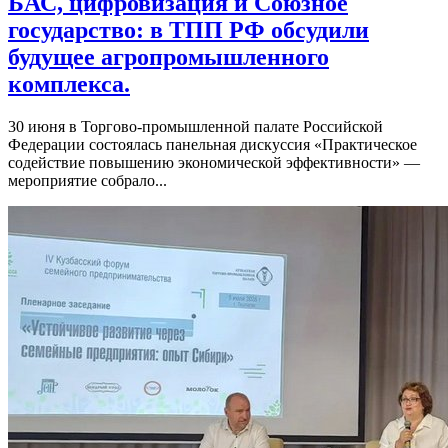
БАС, цифровизация и Союзное
государство: в ТПП РФ обсудили
будущее агропромышленного
комплекса.
30 июня в Торгово-промышленной палате Российской
Федерации состоялась панельная дискуссия «Практическое
содействие повышению экономической эффективности» —
мероприятие собрало...