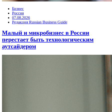
Бизнес
Россия
07.08.2026
Редакция Russian Business Guide
Малый и микробизнес в России
перестает быть технологическим
аутсайдером