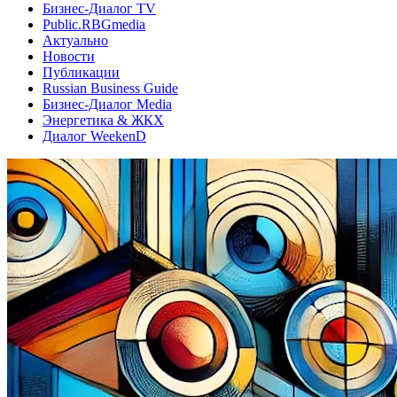
Бизнес-Диалог TV
Public.RBGmedia
Актуально
Новости
Публикации
Russian Business Guide
Бизнес-Диалог Media
Энергетика & ЖКХ
Диалог WeekenD