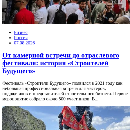
Бизнес
Россия
07.08.2026
От камерной встречи до отраслевого
фестиваля: история «Строителей
Будущего»
Фестиваль «Строители Будущего» появился в 2021 году как
небольшая профессиональная встреча для мастеров,
подрядчиков и представителей строительного бизнеса. Первое
мероприятие собрало около 500 участников. В...