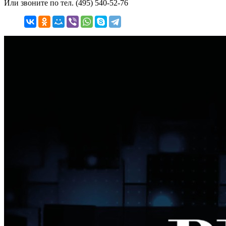
Или звоните по тел. (495) 540-52-76