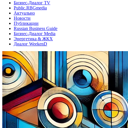
Бизнес-Диалог TV
Public.RBGmedia
Актуально
Новости
Публикации
Russian Business Guide
Бизнес-Диалог Media
Энергетика & ЖКХ
Диалог WeekenD