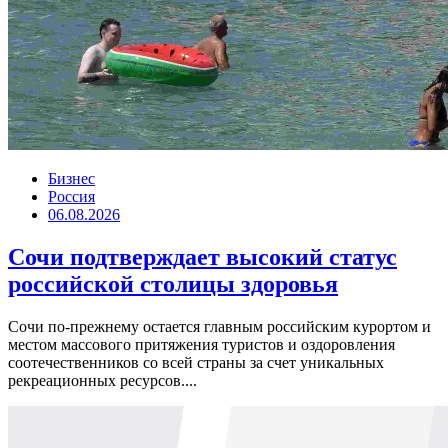
Бизнес
Россия
06.08.2026
Сочи подтверждает высокий статус
российской столицы здоровья
Сочи по-прежнему остается главным российским курортом и
местом массового притяжения туристов и оздоровления
соотечественников со всей страны за счет уникальных
рекреационных ресурсов....