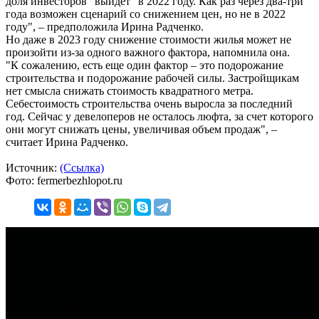
доля инвесторов "выйдет" в 2022 году. Как раз через два-три
года возможен сценарий со снижением цен, но не в 2022
году", – предположила Ирина Радченко.
Но даже в 2023 году снижение стоимости жилья может не
произойти из-за одного важного фактора, напомнила она.
"К сожалению, есть еще один фактор – это подорожание
строительства и подорожание рабочей силы. Застройщикам
нет смысла снижать стоимость квадратного метра.
Себестоимость строительства очень выросла за последний
год. Сейчас у девелоперов не осталось люфта, за счет которого
они могут снижать цены, увеличивая объем продаж", –
считает Ирина Радченко.
Источник:
(Ссылка)
Фото: fermerbezhlopot.ru