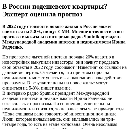
В России подешевеют квартиры?
Эксперт оценила прогноз
В 2022 году стоимость нового жилья в России может
снизиться на 5-8%, пишут СМИ. Мнение о точности этого
прогноза высказала в интервью радио Sputnik президент
Международной академии ипотеки и недвижимости Ирина
Радченко.
По программе льготной ипотеки порядка 20% квартир в
новостройках выкупили инвесторы, они начнут продавать
свои объекты в 2022 году, сообщают "Известия" со ссылкой на
данные экспертов. Отмечается, что при этом спрос на
недвижимость может упасть из-за окончания срока действия
программы. В результате цены на новое жилье могут
снизиться на 5-8%, пишет издание.
В интервью радио Sputnik президент Международной
академии ипотеки и недвижимости Ирина Радченко не
согласилась с прогнозом. По ее мнению, если цены на
недвижимость и снизятся, то не ранее, чем через два-три года.
"Пока слишком рано говорить об инвестиционном цикле.
Люди, которые вкладывались, они вкладывались на три-
четыре года, то есть на этапе котлована. Очень небольшая