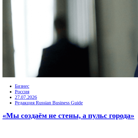
Бизнес
Россия
27.07.2026
Редакция Russian Business Guide
«Мы создаём не стены, а пульс города»