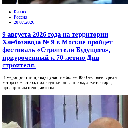
Бизнес
Россия
28.07.2026
9 августа 2026 года на территории
Хлебозавода № 9 в Москве пройдет
фестиваль «Строители Будущего»,
приуроченный к 70-летию Дня
строителя.
В мероприятии примут участие более 3000 человек, среди
которых мастера, подрядчики, дизайнеры, архитекторы,
предприниматели, авторы...