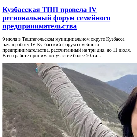
Кузбасская ТПП провела IV
региональный форум семейного
предпринимательства
9 июля в Таштагольском муниципальном округе Кузбасса
начал работу IV Кузбасский форум семейного
предпринимательства, рассчитанный на три дня, до 11 июля.
В его работе принимают участие более 50-ти...