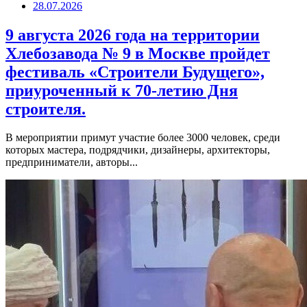
28.07.2026
9 августа 2026 года на территории
Хлебозавода № 9 в Москве пройдет
фестиваль «Строители Будущего»,
приуроченный к 70-летию Дня
строителя.
В мероприятии примут участие более 3000 человек, среди
которых мастера, подрядчики, дизайнеры, архитекторы,
предприниматели, авторы...