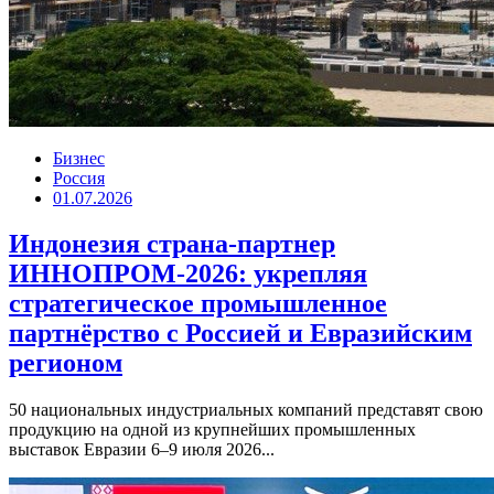
Бизнес
Россия
01.07.2026
Индонезия страна-партнер
ИННОПРОМ-2026: укрепляя
стратегическое промышленное
партнёрство с Россией и Евразийским
регионом
50 национальных индустриальных компаний представят свою
продукцию на одной из крупнейших промышленных
выставок Евразии 6–9 июля 2026...