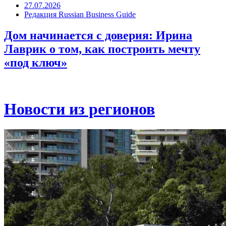
27.07.2026
Редакция Russian Business Guide
Дом начинается с доверия: Ирина
Лаврик о том, как построить мечту
«под ключ»
Новости из регионов