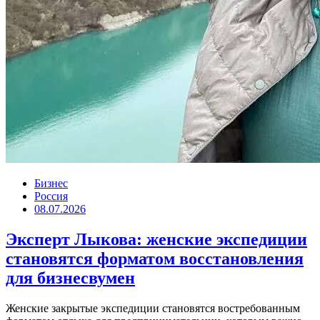
Бизнес
Россия
08.07.2026
Эксперт Лыкова: женские экспедиции
становятся форматом восстановления
для бизнесвумен
Женские закрытые экспедиции становятся востребованным