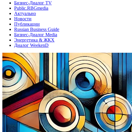
Бизнес-Диалог TV
Public.RBGmedia
Актуально
Новости
Публикации
Russian Business Guide
Бизнес-Диалог Media
Энергетика & ЖКХ
Диалог WeekenD