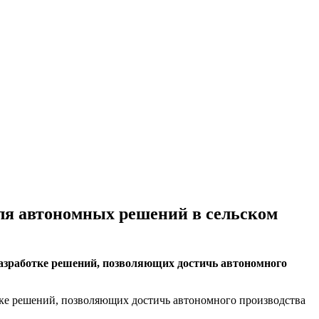
ля автономных решений в сельском
азработке решений, позволяющих достичь автономного
тке решений, позволяющих достичь автономного производства