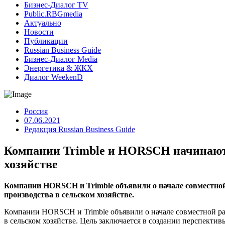
Бизнес-Диалог TV
Public.RBGmedia
Актуально
Новости
Публикации
Russian Business Guide
Бизнес-Диалог Media
Энергетика & ЖКХ
Диалог WeekenD
Россия
07.06.2021
Редакция Russian Business Guide
Компании Trimble и HORSCH начинают 
хозяйстве
Компании HORSCH и Trimble объявили о начале совместной
производства в сельском хозяйстве.
Компании HORSCH и Trimble объявили о начале совместной ра
в сельском хозяйстве. Цель заключается в создании перспекти