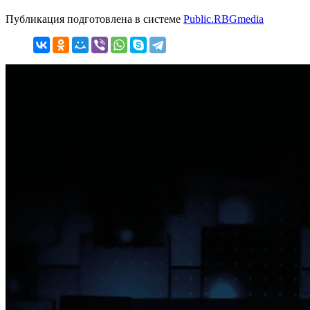
Публикация подготовлена в системе
Public.RBGmedia