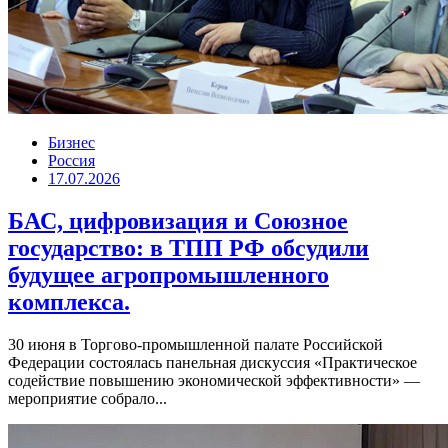
Бизнес
Россия
17.07.2026
БАС, цифровизация и Союзное
государство: в ТПП РФ обсудили
будущее агропромышленного
комплекса.
30 июня в Торгово-промышленной палате Российской
Федерации состоялась панельная дискуссия «Практическое
содействие повышению экономической эффективности» —
мероприятие собрало...