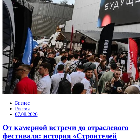
Бизнес
Россия
07.08.2026
От камерной встречи до отраслевого
фестиваля: история «Строителей