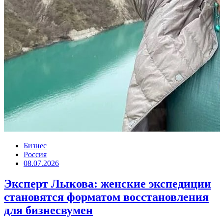
Бизнес
Россия
08.07.2026
Эксперт Лыкова: женские экспедиции
становятся форматом восстановления
для бизнесвумен