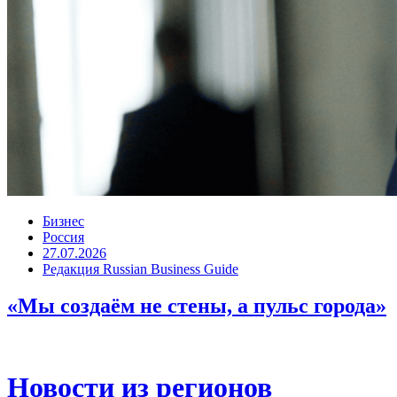
Бизнес
Россия
27.07.2026
Редакция Russian Business Guide
«Мы создаём не стены, а пульс города»
Новости из регионов