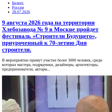
Бизнес
Россия
28.07.2026
9 августа 2026 года на территории
Хлебозавода № 9 в Москве пройдет
фестиваль «Строители Будущего»,
приуроченный к 70-летию Дня
строителя.
В мероприятии примут участие более 3000 человек, среди
которых мастера, подрядчики, дизайнеры, архитекторы,
предприниматели, авторы...