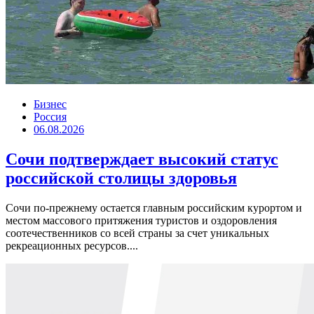
Бизнес
Россия
06.08.2026
Сочи подтверждает высокий статус
российской столицы здоровья
Сочи по-прежнему остается главным российским курортом и
местом массового притяжения туристов и оздоровления
соотечественников со всей страны за счет уникальных
рекреационных ресурсов....