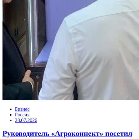
Бизнес
Россия
28.07.2026
Руководитель «Агроконнект» посетил