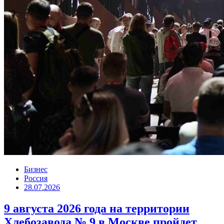
Бизнес
Россия
28.07.2026
9 августа 2026 года на территории
Хлебозавода № 9 в Москве пройдет