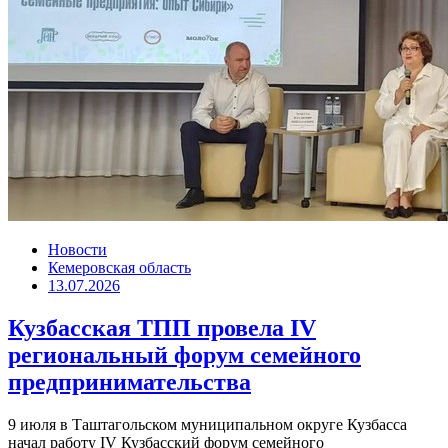
Новости
Кемеровская область
13.07.2026
Кузбасская ТПП провела IV
региональный форум семейного
предпринимательства
9 июля в Таштагольском муниципальном округе Кузбасса
начал работу IV Кузбасский форум семейного