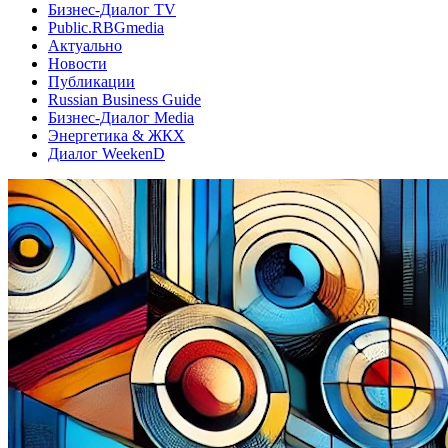
Бизнес-Диалог TV
Public.RBGmedia
Актуально
Новости
Публикации
Russian Business Guide
Бизнес-Диалог Media
Энергетика & ЖКХ
Диалог WeekenD