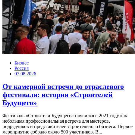
Бизнес
Россия
07.08.2026
От камерной встречи до отраслевого
фестиваля: история «Строителей
Будущего»
Фестиваль «Строители Будущего» появился в 2021 году как
небольшая профессиональная встреча для мастеров,
подрядчиков и представителей строительного бизнеса. Первое
мероприятие собрало около 500 участников. В...