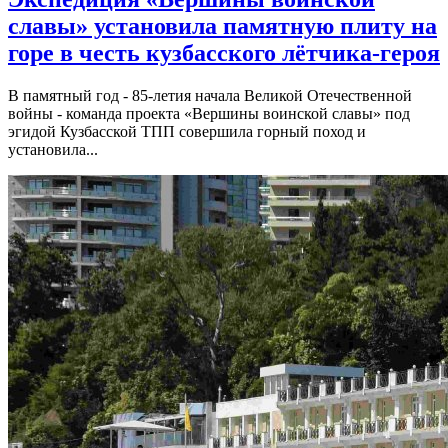
славы» установила памятную плиту на
горе в честь кузбасского лётчика-героя
В памятный год - 85-летия начала Великой Отечественной
войны - команда проекта «Вершины воинской славы» под
эгидой Кузбасской ТПП совершила горный поход и
установила...