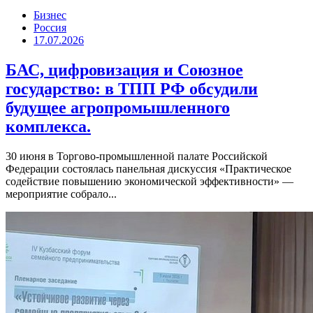
Бизнес
Россия
17.07.2026
БАС, цифровизация и Союзное
государство: в ТПП РФ обсудили
будущее агропромышленного
комплекса.
30 июня в Торгово-промышленной палате Российской
Федерации состоялась панельная дискуссия «Практическое
содействие повышению экономической эффективности» —
мероприятие собрало...