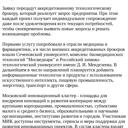
Заявку передадут аккредитованному технологическому
брокеру, который реализует запрос предприятия. При этом
каждый проект получает индивидуальное сопровождение
даже после удовлетворения всех текущих потребностей,
чтобы своевременно выявить новые запросы и решать
возникающие проблемы.
Первыми услугу попробовали в отрасли медицины и
фармацевтики, а в число внешних аккредитованных брокеров
вошли Сеченовский университет, комплекс биомедицинских
технологий "Мосмедпарк" и Российский химико-
технологический университет имени Д. И. Менделеева. В
дальнейшем в число направлений планируется добавить
информационные технологии и продукты с использованием
искусственного интеллекта, пищевую промышленность,
энергетику, транспорт и другие сферы.
Московский инновационный кластер - площадка для
внедрения инноваций и развития кооперации между
крупными корпорациями, промышленностью, субъектами
малого и среднего бизнеса, образовательными и научными
организациями, институтами развития и городом. Участникам
МИК доступны инструменты, сервисы и меры поддержки для
развития инновационных проектов. В состав кластера входят