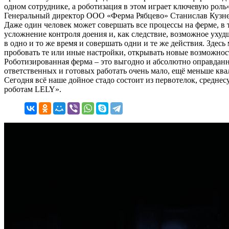
одном сотруднике, а роботизация в этом играет ключевую роль»
Генеральный директор ООО «Ферма Рябцево» Станислав Кузнец
Даже один человек может совершать все процессы на ферме, в 
усложнение контроля доения и, как следствие, возможное ухуд
в одно и то же время и совершать одни и те же действия. Зде
пробовать те или иные настройки, открывать новые возможнос
Роботизированная ферма – это выгодно и абсолютно оправданно
ответственных и готовых работать очень мало, ещё меньше кв
Сегодня всё наше дойное стадо состоит из первотелок, среднес
роботам LELY».