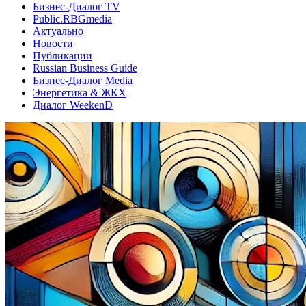
Бизнес-Диалог TV
Public.RBGmedia
Актуально
Новости
Публикации
Russian Business Guide
Бизнес-Диалог Media
Энергетика & ЖКХ
Диалог WeekenD