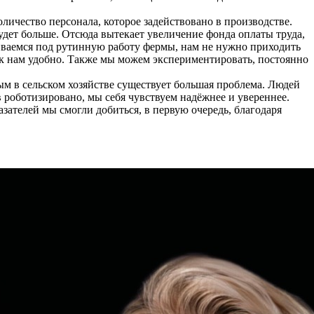
чество персонала, которое задействовано в производстве.
удет больше. Отсюда вытекает увеличение фонда оплаты труда,
аиваемся под рутинную работу фермы, нам не нужно приходить
как нам удобно. Также мы можем экспериментировать, постоянно
ым в сельском хозяйстве существует большая проблема. Людей
 роботизировано, мы себя чувствуем надёжнее и увереннее.
азателей мы смогли добиться, в первую очередь, благодаря