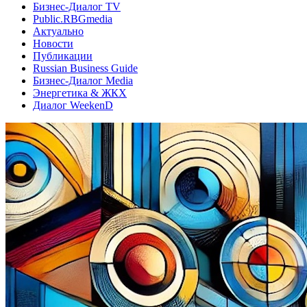
Бизнес-Диалог TV
Public.RBGmedia
Актуально
Новости
Публикации
Russian Business Guide
Бизнес-Диалог Media
Энергетика & ЖКХ
Диалог WeekenD