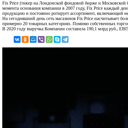
Fix Price (тикер на Лондонской фондовой бирже и Московской
момента основания компании в 2007 году, Fix Price каждый де
продукцию и постоянно ротирует ассортимент, включающий не
На сегодняшний день сеть магазинов Fix Price насчитывает бол
примерно 20 товарных категориях. Помимо собственных торгов
В 2020 году выручка Компании составила 190,1 млрд руб., EBIT