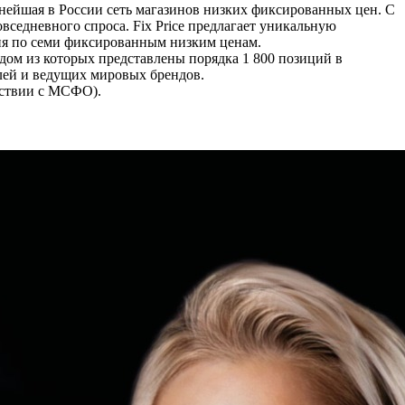
пнейшая в России сеть магазинов низких фиксированных цен. C
вседневного спроса. Fix Price предлагает уникальную
ия по семи фиксированным низким ценам.
ждом из которых представлены порядка 1 800 позиций в
лей и ведущих мировых брендов.
етствии с МСФО).