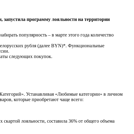
н, запустила программу лояльности на территории
набирать популярность – в марте этого года количество
 белорусских рубля (далее BYN)*. Функциональные
ссии.
платы следующих покупок.
Категорий». Устанавливая «Любимые категории» в личном
оваров, которые приобретают чаще всего:
х скартой лояльности, составила 36% от общего объема