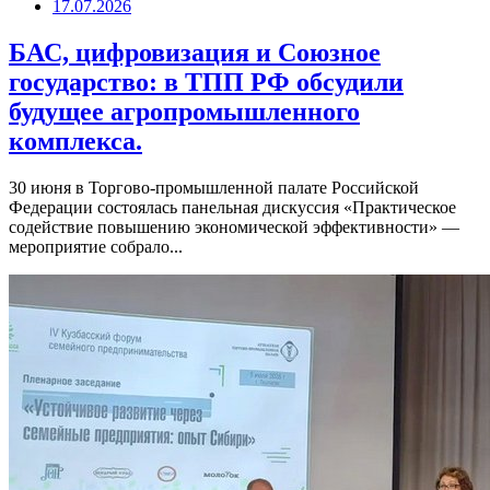
17.07.2026
БАС, цифровизация и Союзное
государство: в ТПП РФ обсудили
будущее агропромышленного
комплекса.
30 июня в Торгово-промышленной палате Российской
Федерации состоялась панельная дискуссия «Практическое
содействие повышению экономической эффективности» —
мероприятие собрало...