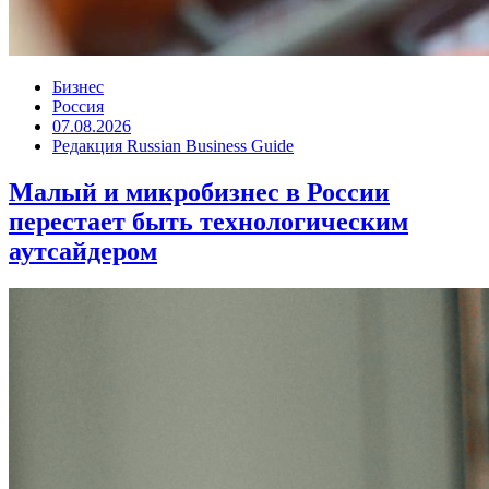
Бизнес
Россия
07.08.2026
Редакция Russian Business Guide
Малый и микробизнес в России
перестает быть технологическим
аутсайдером