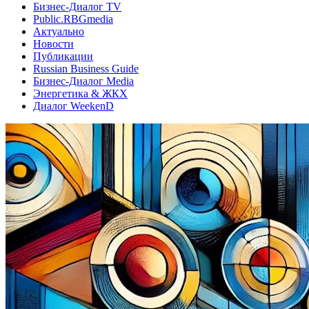
Бизнес-Диалог TV
Public.RBGmedia
Актуально
Новости
Публикации
Russian Business Guide
Бизнес-Диалог Media
Энергетика & ЖКХ
Диалог WeekenD