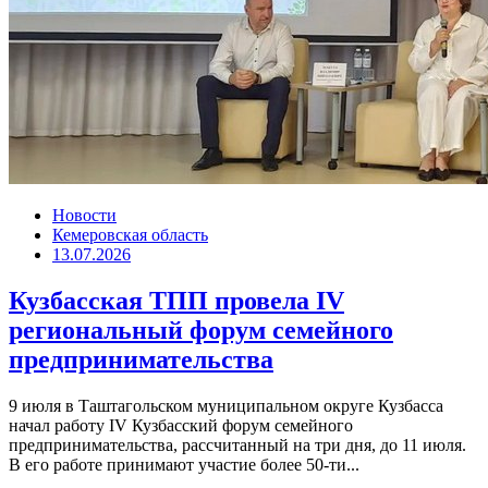
Новости
Кемеровская область
13.07.2026
Кузбасская ТПП провела IV
региональный форум семейного
предпринимательства
9 июля в Таштагольском муниципальном округе Кузбасса
начал работу IV Кузбасский форум семейного
предпринимательства, рассчитанный на три дня, до 11 июля.
В его работе принимают участие более 50-ти...