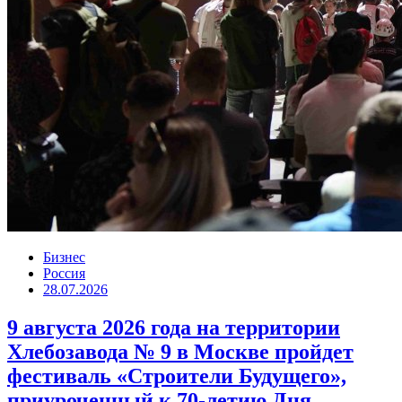
Бизнес
Россия
28.07.2026
9 августа 2026 года на территории
Хлебозавода № 9 в Москве пройдет
фестиваль «Строители Будущего»,
приуроченный к 70-летию Дня