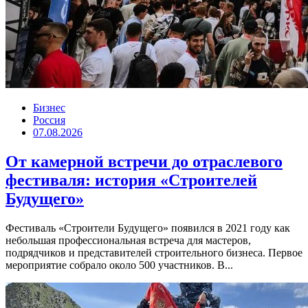
Бизнес
Россия
07.08.2026
От камерной встречи до отраслевого
фестиваля: история «Строителей
Будущего»
Фестиваль «Строители Будущего» появился в 2021 году как
небольшая профессиональная встреча для мастеров,
подрядчиков и представителей строительного бизнеса. Первое
мероприятие собрало около 500 участников. В...