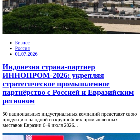
Бизнес
Россия
01.07.2026
Индонезия страна-партнер
ИННОПРОМ-2026: укрепляя
стратегическое промышленное
партнёрство с Россией и Евразийским
регионом
50 национальных индустриальных компаний представят свою
продукцию на одной из крупнейших промышленных
выставок Евразии 6–9 июля 2026...