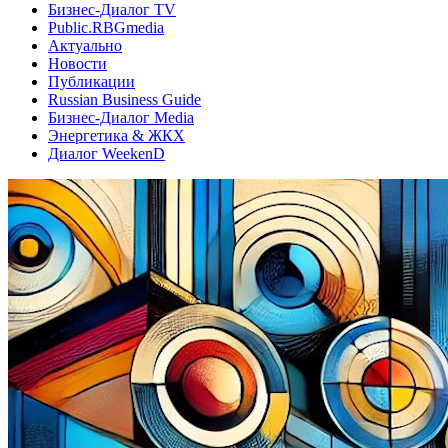
Бизнес-Диалог TV
Public.RBGmedia
Актуально
Новости
Публикации
Russian Business Guide
Бизнес-Диалог Media
Энергетика & ЖКХ
Диалог WeekenD