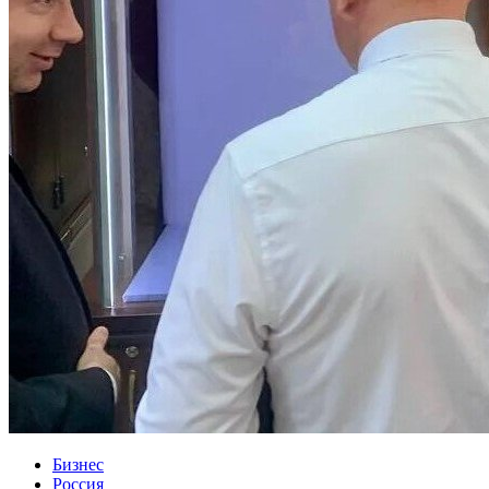
Бизнес
Россия