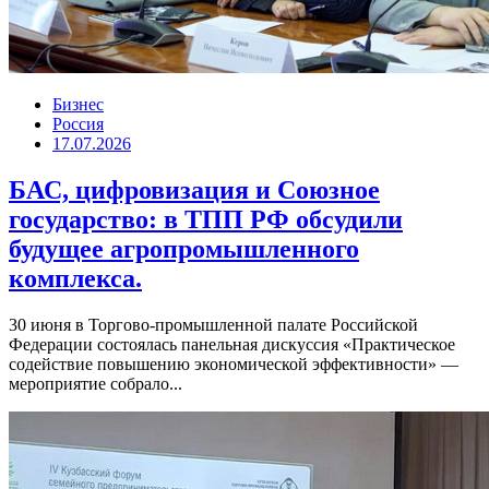
Бизнес
Россия
17.07.2026
БАС, цифровизация и Союзное
государство: в ТПП РФ обсудили
будущее агропромышленного
комплекса.
30 июня в Торгово-промышленной палате Российской
Федерации состоялась панельная дискуссия «Практическое
содействие повышению экономической эффективности» —
мероприятие собрало...