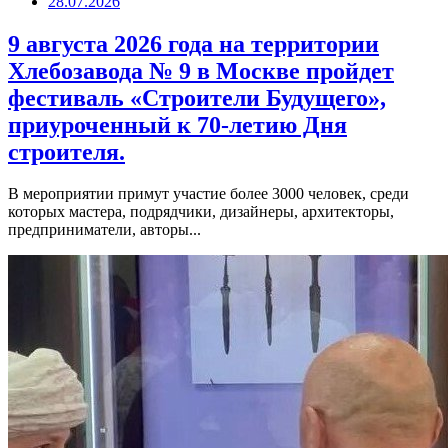
28.07.2026
9 августа 2026 года на территории
Хлебозавода № 9 в Москве пройдет
фестиваль «Строители Будущего»,
приуроченный к 70-летию Дня
строителя.
В мероприятии примут участие более 3000 человек, среди
которых мастера, подрядчики, дизайнеры, архитекторы,
предприниматели, авторы...