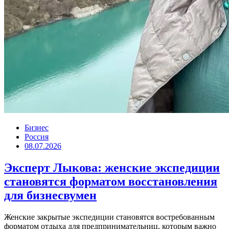
Бизнес
Россия
08.07.2026
Эксперт Лыкова: женские экспедиции
становятся форматом восстановления
для бизнесвумен
Женские закрытые экспедиции становятся востребованным
форматом отдыха для предпринимательниц, которым важно