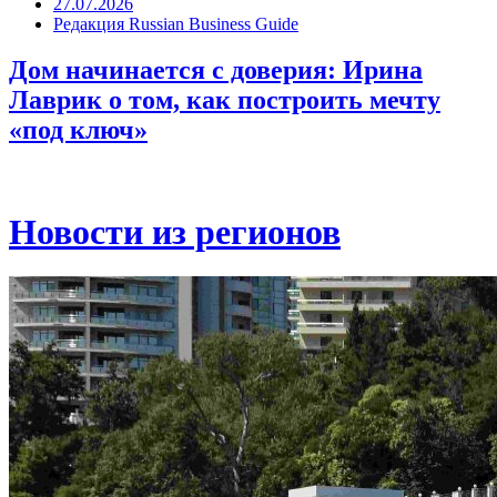
27.07.2026
Редакция Russian Business Guide
Дом начинается с доверия: Ирина
Лаврик о том, как построить мечту
«под ключ»
Новости из регионов