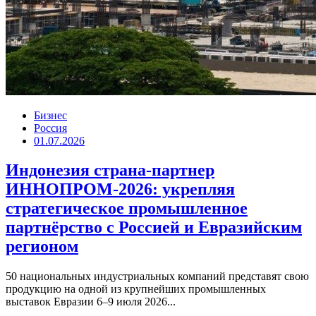
Бизнес
Россия
01.07.2026
Индонезия страна-партнер
ИННОПРОМ-2026: укрепляя
стратегическое промышленное
партнёрство с Россией и Евразийским
регионом
50 национальных индустриальных компаний представят свою
продукцию на одной из крупнейших промышленных
выставок Евразии 6–9 июля 2026...