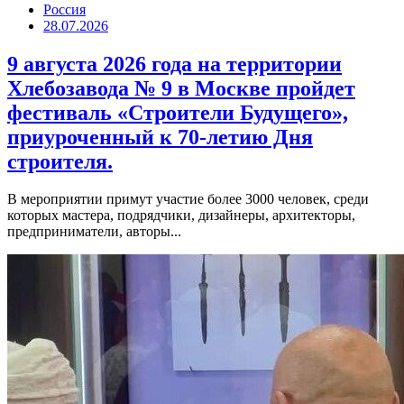
Россия
28.07.2026
9 августа 2026 года на территории
Хлебозавода № 9 в Москве пройдет
фестиваль «Строители Будущего»,
приуроченный к 70-летию Дня
строителя.
В мероприятии примут участие более 3000 человек, среди
которых мастера, подрядчики, дизайнеры, архитекторы,
предприниматели, авторы...