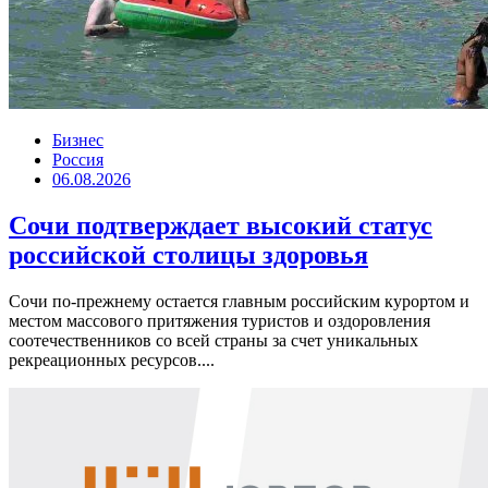
Бизнес
Россия
06.08.2026
Сочи подтверждает высокий статус
российской столицы здоровья
Сочи по-прежнему остается главным российским курортом и
местом массового притяжения туристов и оздоровления
соотечественников со всей страны за счет уникальных
рекреационных ресурсов....