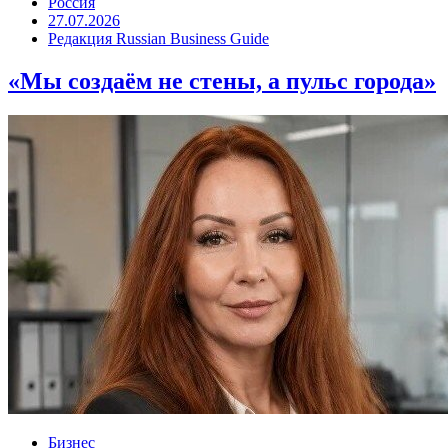
Россия
27.07.2026
Редакция Russian Business Guide
«Мы создаём не стены, а пульс города»
Бизнес