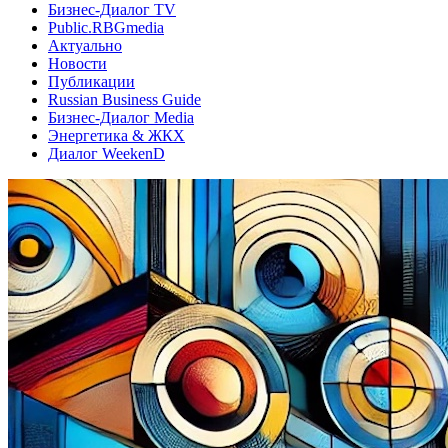
Бизнес-Диалог TV
Public.RBGmedia
Актуально
Новости
Публикации
Russian Business Guide
Бизнес-Диалог Media
Энергетика & ЖКХ
Диалог WeekenD