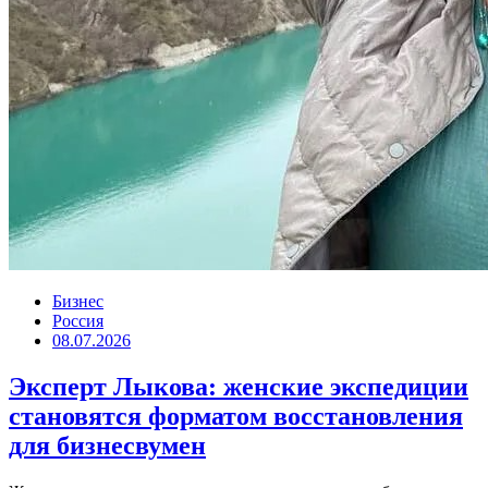
Бизнес
Россия
08.07.2026
Эксперт Лыкова: женские экспедиции
становятся форматом восстановления
для бизнесвумен