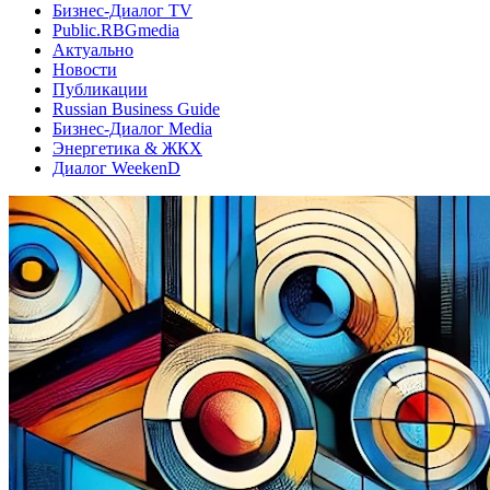
Бизнес-Диалог TV
Public.RBGmedia
Актуально
Новости
Публикации
Russian Business Guide
Бизнес-Диалог Media
Энергетика & ЖКХ
Диалог WeekenD