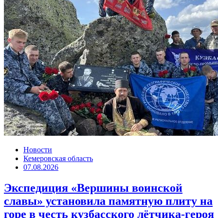
Новости
Кемеровская область
07.08.2026
Экспедиция «Вершины воинской
славы» установила памятную плиту на
горе в честь кузбасского лётчика-героя