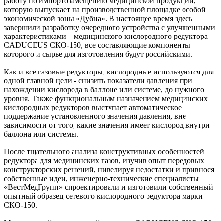
работу по импортозамещению медицинской продукции,
которую выпускает на производственной площадке особой
экономической зоны «Дубна». В настоящее время здесь
завершили разработку очередного устройства с улучшенными
характеристиками – медицинского кислородного редуктора
CADUCEUS СКО-150, все составляющие компоненты
которого и сырье для изготовления будут российскими.
Как и все газовые редукторы, кислородные используются для
одной главной цели - снизить показатели давления при
нахождении кислорода в баллоне или системе, до нужного
уровня. Также функциональным назначением медицинских
кислородных редукторов выступает автоматическое
поддержание установленного значения давления, вне
зависимости от того, какие значения имеет кислород внутри
баллона или системы.
После тщательного анализа конструктивных особенностей
редуктора для медицинских газов, изучив опыт передовых
конструкторских решений, нивелируя недостатки и привнося
собственные идеи, инженерно-технические специалисты
«ВестМедГрупп» спроектировали и изготовили собственный
опытный образец сетевого кислородного редуктора марки
СКО-150.