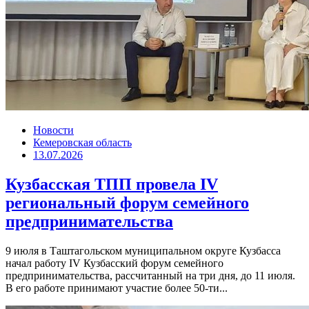
Новости
Кемеровская область
13.07.2026
Кузбасская ТПП провела IV
региональный форум семейного
предпринимательства
9 июля в Таштагольском муниципальном округе Кузбасса
начал работу IV Кузбасский форум семейного
предпринимательства, рассчитанный на три дня, до 11 июля.
В его работе принимают участие более 50-ти...