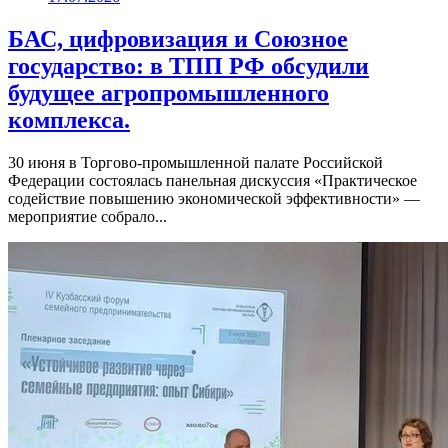
БАС, цифровизация и Союзное
государство: в ТПП РФ обсудили
будущее агропромышленного
комплекса.
30 июня в Торгово-промышленной палате Российской
Федерации состоялась панельная дискуссия «Практическое
содействие повышению экономической эффективности» —
мероприятие собрало...