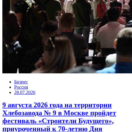
Бизнес
Россия
28.07.2026
9 августа 2026 года на территории
Хлебозавода № 9 в Москве пройдет
фестиваль «Строители Будущего»,
приуроченный к 70-летию Дня