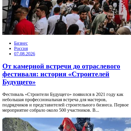
Бизнес
Россия
07.08.2026
От камерной встречи до отраслевого
фестиваля: история «Строителей
Будущего»
Фестиваль «Строители Будущего» появился в 2021 году как
небольшая профессиональная встреча для мастеров,
подрядчиков и представителей строительного бизнеса. Первое
мероприятие собрало около 500 участников. В...