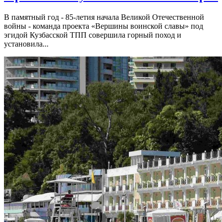
В памятный год - 85-летия начала Великой Отечественной
войны - команда проекта «Вершины воинской славы» под
эгидой Кузбасской ТПП совершила горный поход и
установила...