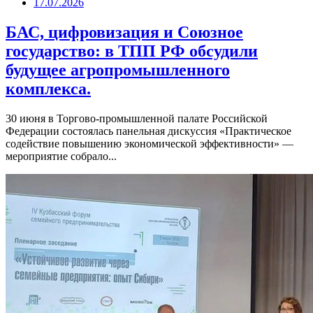
17.07.2026
БАС, цифровизация и Союзное
государство: в ТПП РФ обсудили
будущее агропромышленного
комплекса.
30 июня в Торгово-промышленной палате Российской
Федерации состоялась панельная дискуссия «Практическое
содействие повышению экономической эффективности» —
мероприятие собрало...