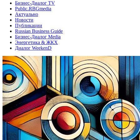
Бизнес-Диалог TV
Public.RBGmedia
Актуально
Новости
Публикации
Russian Business Guide
Бизнес-Диалог Media
Энергетика & ЖКХ
Диалог WeekenD