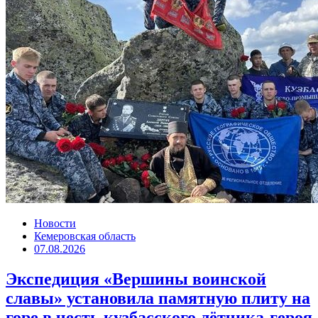
Новости
Кемеровская область
07.08.2026
Экспедиция «Вершины воинской
славы» установила памятную плиту на
горе в честь кузбасского лётчика-героя