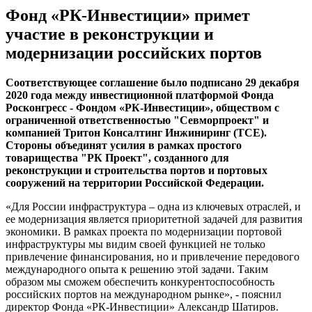
Фонд «РК-Инвестиции» примет
участие в реконструкции и
модернизации российских портов
Соответствующее соглашение было подписано 29 декабря
2020 года между инвестиционной платформой Фонда
Росконгресс - Фондом «РК-Инвестиции», обществом с
ограниченной ответственностью "Севморпроект" и
компанией Тритон Консалтинг Инжиниринг (ТСЕ).
Стороны объединят усилия в рамках простого
товарищества "РК Проект", созданного для
реконструкции и строительства портов и портовых
сооружений на территории Российской Федерации.
«Для России инфраструктура – одна из ключевых отраслей, и
ее модернизация является приоритетной задачей для развития
экономики. В рамках проекта по модернизации портовой
инфраструктуры мы видим своей функцией не только
привлечение финансирования, но и привлечение передового
международного опыта к решению этой задачи. Таким
образом мы сможем обеспечить конкурентоспособность
российских портов на международном рынке», - пояснил
директор Фонда «РК-Инвестиции» Александр Шатиров.