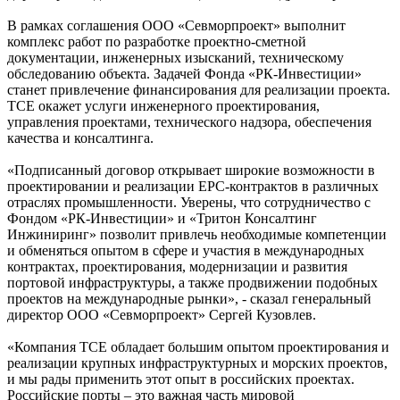
В рамках соглашения ООО «Севморпроект» выполнит
комплекс работ по разработке проектно-сметной
документации, инженерных изысканий, техническому
обследованию объекта. Задачей Фонда «РК-Инвестиции»
станет привлечение финансирования для реализации проекта.
ТСЕ окажет услуги инженерного проектирования,
управления проектами, технического надзора, обеспечения
качества и консалтинга.
«Подписанный договор открывает широкие возможности в
проектировании и реализации EPC-контрактов в различных
отраслях промышленности. Уверены, что сотрудничество с
Фондом «РК-Инвестиции» и «Тритон Консалтинг
Инжиниринг» позволит привлечь необходимые компетенции
и обменяться опытом в сфере и участия в международных
контрактах, проектирования, модернизации и развития
портовой инфраструктуры, а также продвижении подобных
проектов на международные рынки», - сказал генеральный
директор ООО «Севморпроект» Сергей Кузовлев.
«Компания TCE обладает большим опытом проектирования и
реализации крупных инфраструктурных и морских проектов,
и мы рады применить этот опыт в российских проектах.
Российские порты – это важная часть мировой