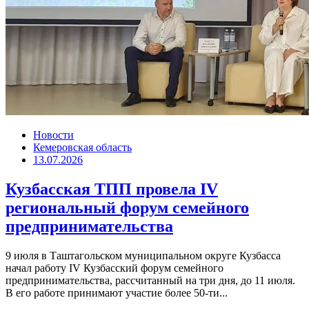
Новости
Кемеровская область
13.07.2026
Кузбасская ТПП провела IV
региональный форум семейного
предпринимательства
9 июля в Таштагольском муниципальном округе Кузбасса
начал работу IV Кузбасский форум семейного
предпринимательства, рассчитанный на три дня, до 11 июля.
В его работе принимают участие более 50-ти...