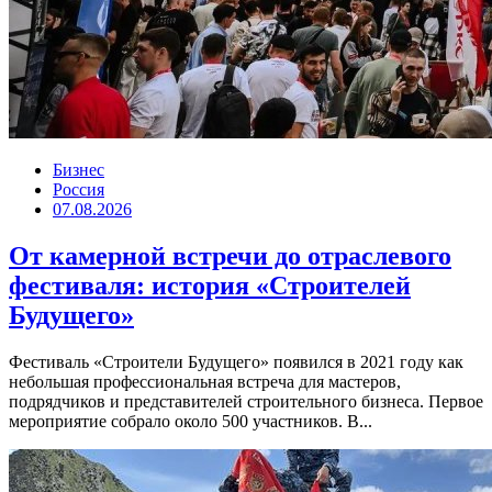
Бизнес
Россия
07.08.2026
От камерной встречи до отраслевого
фестиваля: история «Строителей
Будущего»
Фестиваль «Строители Будущего» появился в 2021 году как
небольшая профессиональная встреча для мастеров,
подрядчиков и представителей строительного бизнеса. Первое
мероприятие собрало около 500 участников. В...