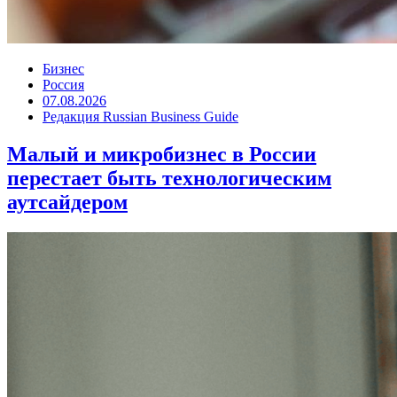
Бизнес
Россия
07.08.2026
Редакция Russian Business Guide
Малый и микробизнес в России
перестает быть технологическим
аутсайдером