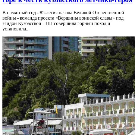
В памятный год - 85-летия начала Великой Отечественной
войны - команда проекта «Вершины воинской славы» под
эгидой Кузбасской ТПП совершила горный поход и
установила...