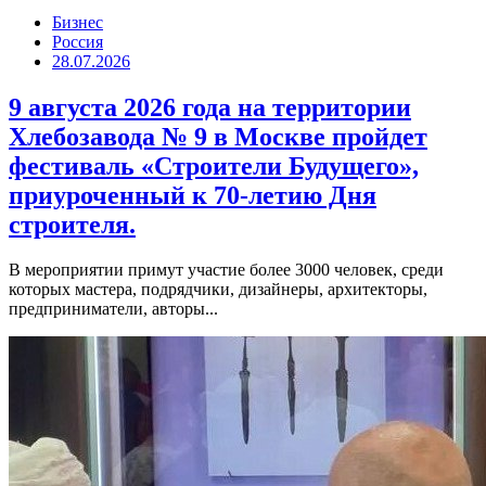
Бизнес
Россия
28.07.2026
9 августа 2026 года на территории
Хлебозавода № 9 в Москве пройдет
фестиваль «Строители Будущего»,
приуроченный к 70-летию Дня
строителя.
В мероприятии примут участие более 3000 человек, среди
которых мастера, подрядчики, дизайнеры, архитекторы,
предприниматели, авторы...