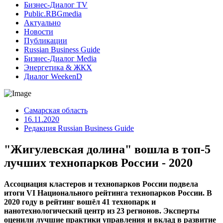
Бизнес-Диалог TV
Public.RBGmedia
Актуально
Новости
Публикации
Russian Business Guide
Бизнес-Диалог Media
Энергетика & ЖКХ
Диалог WeekenD
Самарская область
16.11.2020
Редакция Russian Business Guide
"Жигулевская долина" вошла в топ-5
лучших технопарков России - 2020
Ассоциация кластеров и технопарков России подвела
итоги VI Национального рейтинга технопарков России. В
2020 году в рейтинг вошёл 41 технопарк и
нанотехнологический центр из 23 регионов. Эксперты
оценили лучшие практики управления и вклад в развитие