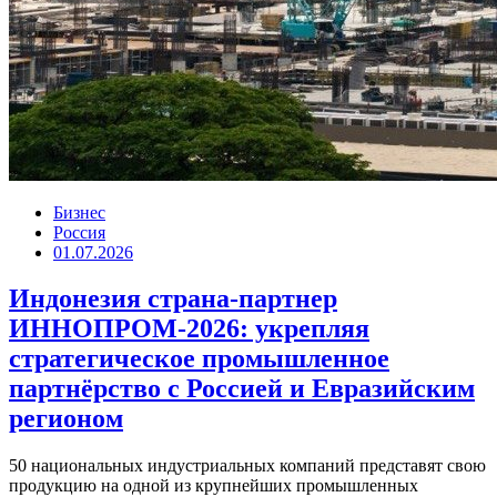
Бизнес
Россия
01.07.2026
Индонезия страна-партнер
ИННОПРОМ-2026: укрепляя
стратегическое промышленное
партнёрство с Россией и Евразийским
регионом
50 национальных индустриальных компаний представят свою
продукцию на одной из крупнейших промышленных