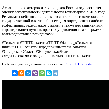
Ассоциация кластеров и технопарков России осуществляет
оценку эффективности деятельности технопарков с 2015 года.
Результаты рейтинга используются представителями органов
государственной власти и бизнеса для определения наиболее
эффективных технопарков страны, а также для выявления и
тиражирования лучших практик управления технопарками и
взаимодействия с резидентами.
#Тольятти #ТППТольятти #ТППТ #бизнес_вТольятти
#членыТППТольятти #предпринимателиТольятти
#СамарскаяОбласть #ЖигулевскаяДолина
Отдел по связям с общественностью ТПП г. Тольятти
Публикация подготовлена в системе
Public.RBGmedia