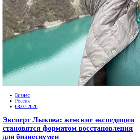
Бизнес
Россия
08.07.2026
Эксперт Лыкова: женские экспедиции
становятся форматом восстановления
для бизнесвумен