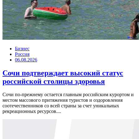
Бизнес
Россия
06.08.2026
Сочи подтверждает высокий статус
российской столицы здоровья
Сочи по-прежнему остается главным российским курортом и
местом массового притяжения туристов и оздоровления
соотечественников со всей страны за счет уникальных
рекреационных ресурсов....