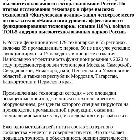
высокотехнологичного сектора экономики России. По
итогам исследования технопарк в сфере высоких
технологий «Жигулевская долина» занял четвертое место
по показателю «Наивысший уровень эффективности
функционирования технопарка» (свыше 110%), войдя в
ТОП-5 лидеров высокотехнологичных парков России.
В России функционирует 179 технопарков в 55 регионах,
включая 65 промышленных парков, 50 из них уже успешно
функционируют и 15 находятся в процессе создания.
Наибольшую эффективность функционирования в 2020-м
году продемонстрировали технопарки Москвы, Самарской,
Свердловской, Нижегородской, Пензенской и Ульяновской
областей, а также из республик Мордовия, Татарстан,
Башкортостан и Пермского края.
Промышленные технопарки сегодня – это площадки,
оснащенные производственным и технологическим
оборудованием, резиденты которого специализируются на
производстве промышленной продукции, оказании
специализированных услуг, исследованиях и разработках.
Ежегодно методика рейтинга и состав экспертного
сообщества меняется и совершенствуется. Это позволяет
повышать точность и объективность оценки деятельности