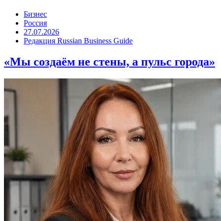
Бизнес
Россия
27.07.2026
Редакция Russian Business Guide
«Мы создаём не стены, а пульс города»