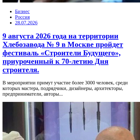
Бизнес
Россия
28.07.2026
9 августа 2026 года на территории
Хлебозавода № 9 в Москве пройдет
фестиваль «Строители Будущего»,
приуроченный к 70-летию Дня
строителя.
В мероприятии примут участие более 3000 человек, среди
которых мастера, подрядчики, дизайнеры, архитекторы,
предприниматели, авторы...