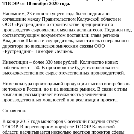
ТОСЭР от 10 ноября 2020 года.
Напомним, 23 июня текущего года было подписано
соглашение между Правительством Калужской области и
ООО «Рустрейдинг» о строительстве предприятия по
производству сыровяленых мясных деликатесов. Подписи под
соответствующим документом поставили: глава региона
Владислав Шапша и соучредитель, заместитель генерального
директора по внешнеэкономическим связям ООО
«Рустрейдинг» Тимофей Лёликов.
Инвестиции – более 330 млн рублей. Количество новых
рабочих мест – 50. В производстве будет использоваться
высококачественное сырье отечественных производителей.
Номенклатура производимой продукции высоко востребована
не только в России, но и на внешних рынках. В связи с этим
компания рассматривает возможность увеличения
производственных мощностей при реализации проекта.
Справочно:
В конце 2017 года моногород Сосенский получил статус
ТОСЭР. В переговорном портфеле ТОСЭР Калужской
области насчитывается несколько десятков проектов сферы