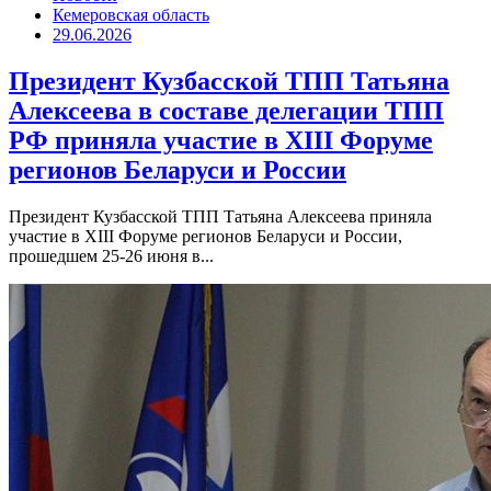
Кемеровская область
29.06.2026
Президент Кузбасской ТПП Татьяна
Алексеева в составе делегации ТПП
РФ приняла участие в XIII Форуме
регионов Беларуси и России
Президент Кузбасской ТПП Татьяна Алексеева приняла
участие в XIII Форуме регионов Беларуси и России,
прошедшем 25-26 июня в...