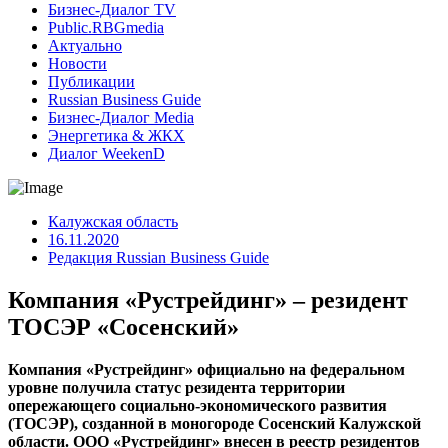
Бизнес-Диалог TV
Public.RBGmedia
Актуально
Новости
Публикации
Russian Business Guide
Бизнес-Диалог Media
Энергетика & ЖКХ
Диалог WeekenD
Калужская область
16.11.2020
Редакция Russian Business Guide
Компания «Рустрейдинг» – резидент
ТОСЭР «Сосенский»
Компания «Рустрейдинг» официально на федеральном
уровне получила статус резидента территории
опережающего социально-экономического развития
(ТОСЭР), созданной в моногороде Сосенский Калужской
области. ООО «Рустрейдинг» внесен в реестр резидентов