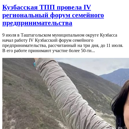
Кузбасская ТПП провела IV
региональный форум семейного
предпринимательства
9 июля в Таштагольском муниципальном округе Кузбасса
начал работу IV Кузбасский форум семейного
предпринимательства, рассчитанный на три дня, до 11 июля.
В его работе принимают участие более 50-ти...