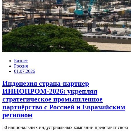
Бизнес
Россия
01.07.2026
Индонезия страна-партнер
ИННОПРОМ-2026: укрепляя
стратегическое промышленное
партнёрство с Россией и Евразийским
регионом
50 национальных индустриальных компаний представят свою