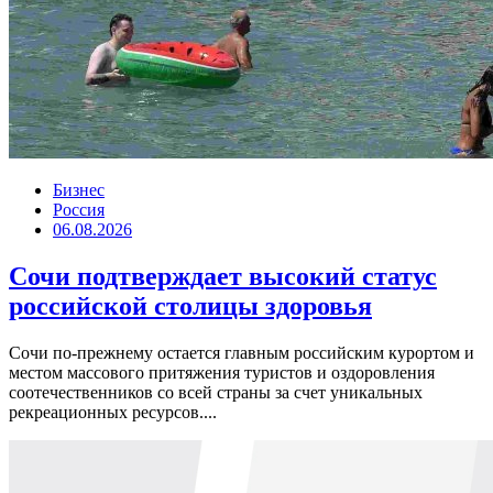
Бизнес
Россия
06.08.2026
Сочи подтверждает высокий статус
российской столицы здоровья
Сочи по-прежнему остается главным российским курортом и
местом массового притяжения туристов и оздоровления
соотечественников со всей страны за счет уникальных
рекреационных ресурсов....