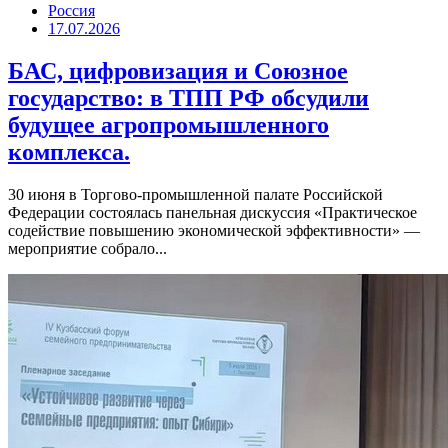
Россия
17.07.2026
БАС, цифровизация и Союзное
государство: в ТПП РФ обсудили
будущее агропромышленного
комплекса.
30 июня в Торгово-промышленной палате Российской
Федерации состоялась панельная дискуссия «Практическое
содействие повышению экономической эффективности» —
мероприятие собрало...