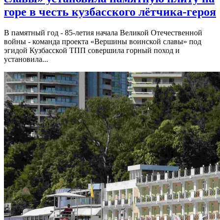
горе в честь кузбасского лётчика-героя
В памятный год - 85-летия начала Великой Отечественной
войны - команда проекта «Вершины воинской славы» под
эгидой Кузбасской ТПП совершила горный поход и
установила...