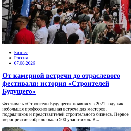
Бизнес
Россия
07.08.2026
От камерной встречи до отраслевого
фестиваля: история «Строителей
Будущего»
Фестиваль «Строители Будущего» появился в 2021 году как
небольшая профессиональная встреча для мастеров,
подрядчиков и представителей строительного бизнеса. Первое
мероприятие собрало около 500 участников. В...