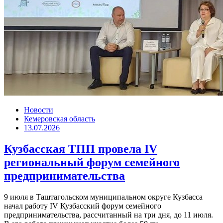
Новости
Кемеровская область
13.07.2026
Кузбасская ТПП провела IV
региональный форум семейного
предпринимательства
9 июля в Таштагольском муниципальном округе Кузбасса
начал работу IV Кузбасский форум семейного
предпринимательства, рассчитанный на три дня, до 11 июля.