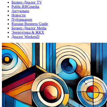
Бизнес-Диалог TV
Public.RBGmedia
Актуально
Новости
Публикации
Russian Business Guide
Бизнес-Диалог Media
Энергетика & ЖКХ
Диалог WeekenD