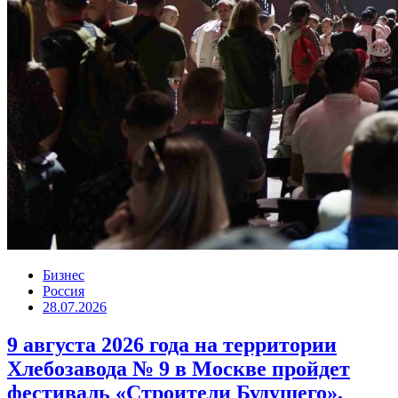
Бизнес
Россия
28.07.2026
9 августа 2026 года на территории
Хлебозавода № 9 в Москве пройдет
фестиваль «Строители Будущего»,