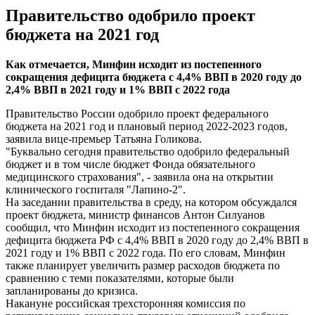
Правительство одобрило проект
бюджета на 2021 год
Как отмечается, Минфин исходит из постепенного
сокращения дефицита бюджета с 4,4% ВВП в 2020 году до
2,4% ВВП в 2021 году и 1% ВВП с 2022 года
Правительство России одобрило проект федерального
бюджета на 2021 год и плановый период 2022-2023 годов,
заявила вице-премьер Татьяна Голикова.
"Буквально сегодня правительство одобрило федеральный
бюджет и в том числе бюджет Фонда обязательного
медицинского страхования", - заявила она на открытии
клинического госпиталя "Лапино-2".
На заседании правительства в среду, на котором обсуждался
проект бюджета, министр финансов Антон Силуанов
сообщил, что Минфин исходит из постепенного сокращения
дефицита бюджета РФ с 4,4% ВВП в 2020 году до 2,4% ВВП в
2021 году и 1% ВВП с 2022 года. По его словам, Минфин
также планирует увеличить размер расходов бюджета по
сравнению с теми показателями, которые были
запланированы до кризиса.
Накануне российская трехсторонняя комиссия по