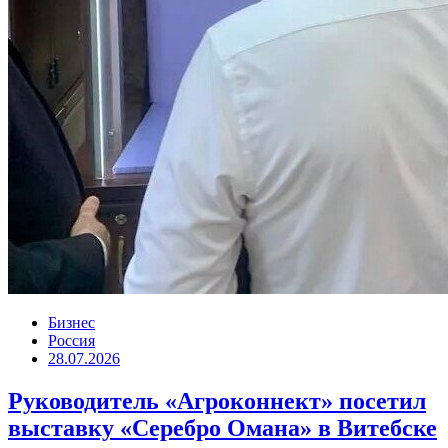
Бизнес
Россия
28.07.2026
Руководитель «Агроконнект» посетил
выставку «Серебро Омана» в Витебске