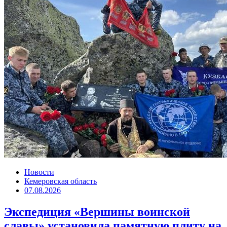
Новости
Кемеровская область
07.08.2026
Экспедиция «Вершины воинской
славы» установила памятную плиту на